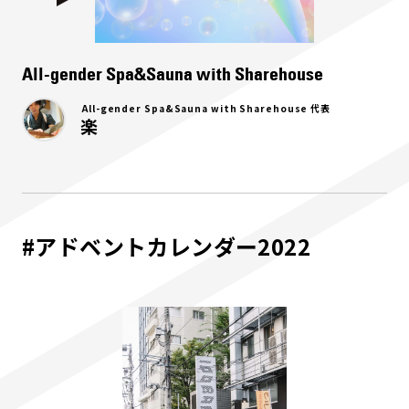
All-gender Spa&Sauna with Sharehouse
All-gender Spa&Sauna with Sharehouse 代表
楽
#アドベントカレンダー2022