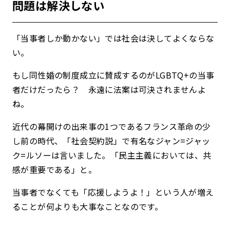
問題は解決しない
「当事者しか動かない」では社会は決してよくならな
い。
もし同性婚の制度成立に賛成するのがLGBTQ+の当事
者だけだったら？ 永遠に法案は可決されませんよ
ね。
近代の幕開けの出来事の1つであるフランス革命の少
し前の時代、「社会契約説」で有名なジャン=ジャッ
ク=ルソーは言いました。「民主主義においては、共
感が重要である」と。
当事者でなくても「応援しようよ！」という人が増え
ることが何よりも大事なことなのです。