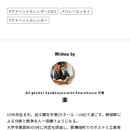
#アドベントカレンダー2022
#リレーエッセイ
#アドベントカレンダー
Written by
All-gender Spa&Sauna with Sharehouse 代表
楽
1995年生まれ、幼少期を中東(カタール・UAE)で過ごす。無理解に
よる分断と戦争を人一倍嫌うようになる。
大学卒業直前の3月に内定を辞退し、歌舞伎町でのホストと工事現