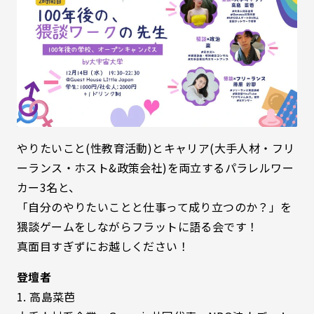
やりたいこと(性教育活動)とキャリア(大手人材・フリ
ーランス・ホスト&政策会社)を両立するパラレルワー
カー3名と、
「自分のやりたいことと仕事って成り立つのか？」を
猥談ゲームをしながらフラットに語る会です！
真面目すぎずにお越しください！
登壇者
1. 高島菜芭