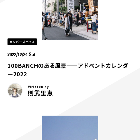
メンバーズボイス
2022/12/24 Sat
100BANCHのある風景——アドベントカレンダ
ー2022
Written by
則武里恵