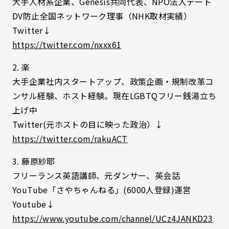
大手人材系企業、Genesis共同代表、NPO法人デート
DV防止全国ネットワーク理事（NHK取材実績）
Twitter↓
https://twitter.com/nxxx61
2. 楽
大手企業社内スタートアップ、政策企画・規制改革コ
ンサル経験、ホスト経験。現在LGBTQフリー銭湯立ち
上げ中
Twitter(元ホストの目に映った政治）↓
https://twitter.com/rakuACT
3. 藤原紗耶
フリーランス英語講師、元ダンサー、英会話
YouTube「さやちゃんねる」(6000人登録)運営
Youtube↓
https://www.youtube.com/channel/UCz4JANKD23