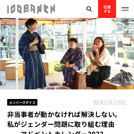
応援
する
メンバーズボイス
非当事者が動かなければ解決しない。
私がジェンダー問題に取り組む理由
——アドベントカレンダー2022