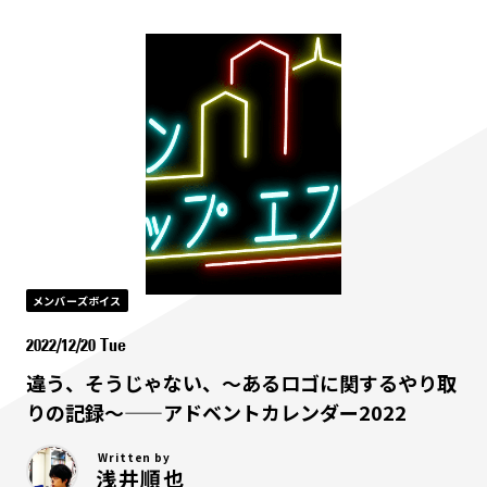
メンバーズボイス
2022/12/20 Tue
違う、そうじゃない、～あるロゴに関するやり取
りの記録～——アドベントカレンダー2022
Written by
浅井順也