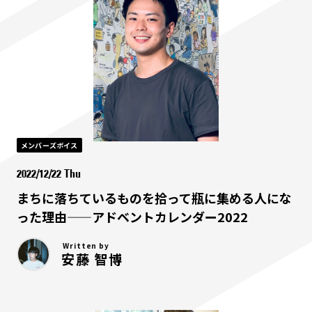
メンバーズボイス
2022/12/22 Thu
まちに落ちているものを拾って瓶に集める人にな
った理由——アドベントカレンダー2022
Written by
安藤 智博