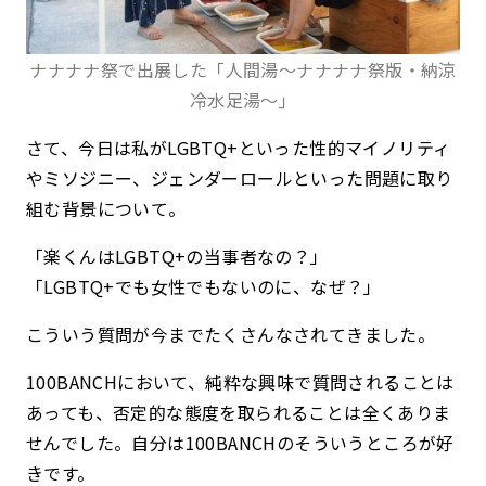
ナナナナ祭で出展した「人間湯〜ナナナナ祭版・納涼
冷水足湯〜」
さて、今日は私がLGBTQ+といった性的マイノリティ
やミソジニー、ジェンダーロールといった問題に取り
組む背景について。
「楽くんはLGBTQ+の当事者なの？」
「LGBTQ+でも女性でもないのに、なぜ？」
こういう質問が今までたくさんなされてきました。
100BANCHにおいて、純粋な興味で質問されることは
あっても、否定的な態度を取られることは全くありま
せんでした。自分は100BANCHのそういうところが好
きです。