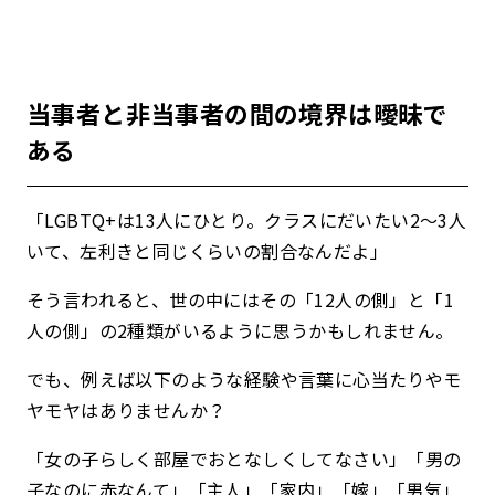
当事者と非当事者の間の境界は曖昧で
ある
「LGBTQ+は13人にひとり。クラスにだいたい2〜3人
いて、左利きと同じくらいの割合なんだよ」
そう言われると、世の中にはその「12人の側」と「1
人の側」の2種類がいるように思うかもしれません。
でも、例えば以下のような経験や言葉に心当たりやモ
ヤモヤはありませんか？
「女の子らしく部屋でおとなしくしてなさい」「男の
子なのに赤なんて」「主人」「家内」「嫁」「男気」