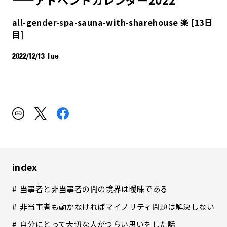
all-gender-spa-sauna-with-sharehouse 楽 [13日
目]
2022/12/13 Tue
index
当事者と非当事者の間の境界は曖昧である
非当事者も動かなければマイノリティ問題は解決しない
自分にとって大切な人がつらい思いをした話