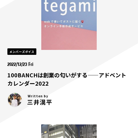
メンバーズボイス
2022/12/23 Fri
100BANCHは創業の匂いがする——アドベント
カレンダー2022
Written by
三井滉平