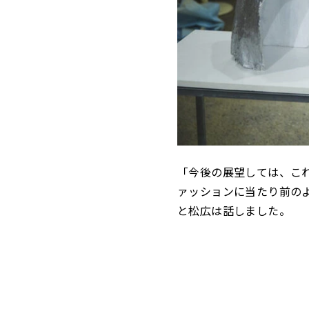
「今後の展望しては、こ
ァッションに当たり前の
と松広は話しました。