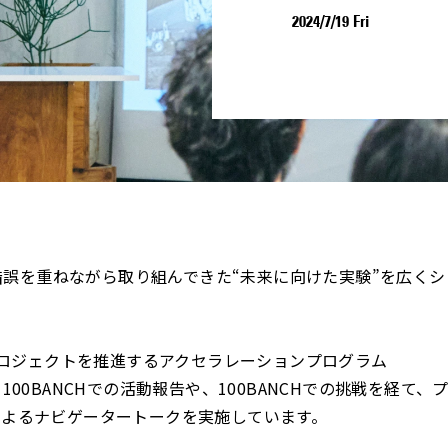
2024/7/19 Fri
行錯誤を重ねながら取り組んできた“未来に向けた実験”を広くシ
プロジェクトを推進するアクセラレーションプログラム
る100BANCHでの活動報告や、100BANCHでの挑戦を経て、
によるナビゲータートークを実施しています。