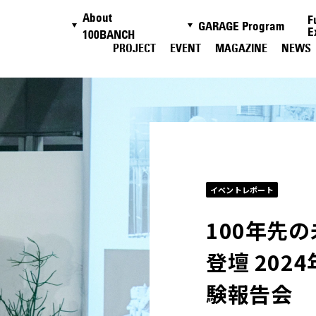
About
F
GARAGE Program
E
100BANCH
PROJECT
EVENT
MAGAZINE
NEWS
イベントレポート
100年先
登壇 2024
験報告会