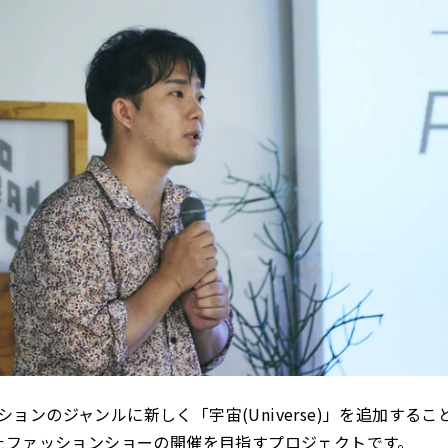
ァッションのジャンルに新しく「宇宙(Universe)」を追加す
たファッションショーの開催を目指すプロジェクトです。