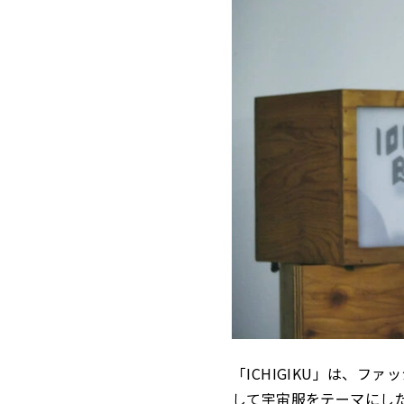
「ICHIGIKU」は、フ
して宇宙服をテーマにし