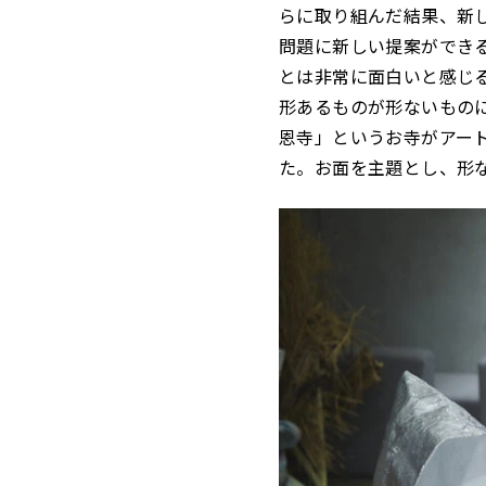
らに取り組んだ結果、新
問題に新しい提案ができ
とは非常に面白いと感じ
形あるものが形ないもの
恩寺」というお寺がアー
た。お面を主題とし、形