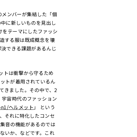
野のメンバーが集結した「個
の中に新しいものを見出し
服だけをテーマにしたファッシ
造する服は既成概念を壊
解決できる課題があるんじ
メットは衝撃から守るため
メットが着用されているん
てきました。その中で、2
。宇宙時代のファッション
on1/ヘルメット
」 という
、それに特化したコンセ
や集音の機能があるのでは
ないか、などです。これ