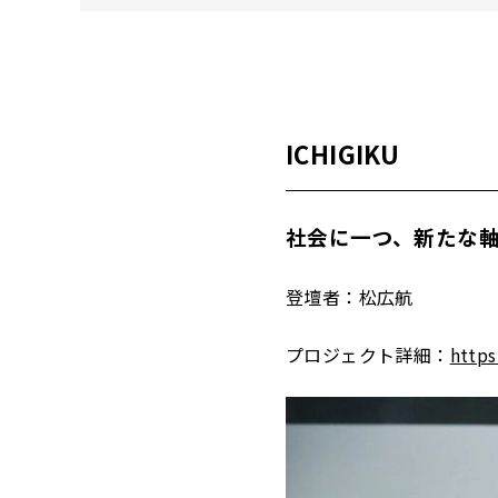
ICHIGIKU
社会に一つ、新たな
登壇者：松広航
プロジェクト詳細：
https