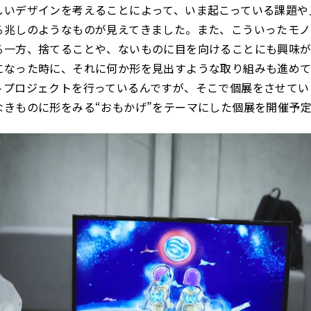
しいデザインを考えることによって、いま起こっている課題や
る兆しのようなものが見えてきました。
また、こういったモノ
る一方、捨てることや、ないものに目を向けることにも興味
になった時に、それに何か形を見出すような取り組みも進めて
トプロジェクトを行っているんですが、そこで個展をさせてい
なきものに形をみる“おもかげ”をテーマにした個展を開催予