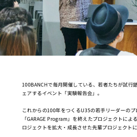
100BANCHで毎月開催している、若者たちが試
ェアするイベント「実験報告会」。
これからの100年をつくるU35の若手リーダーの
「GARAGE Program」を終えたプロジェクトによ
ロジェクトを拡大・成長させた先輩プロジェクト