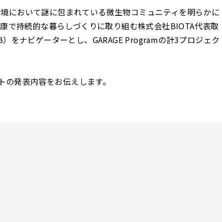
市環境において謎に包まれている微生物コミュニティを明らかに
康で持続的な暮らしづくりに取り組む株式会社BIOTA代表取
WAB）をナビゲーターとし、GARAGE Programの計3プロジェク
ジェクトの発表内容をお伝えします。