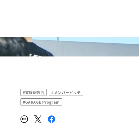
#実験報告会
#メンバーピッチ
#GARAGE Program
プ