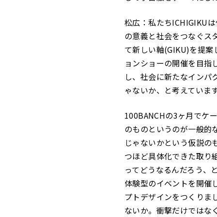
松広：私たちICHIGI
の意義と社会をつなぐス
て新しい軸(GIKU)を提
ョンショーの開催を目指
し、社会に新たなインパ
ゃないか、と考えていま
100BANCHの3ヶ月
のものというのが一般的
じゃないかという仮説の
つほど具体化できた取り
ってどうなるんだろう、
体験型のイベントを開催
プトデザインをつくりま
ないか。衝撃だけではな