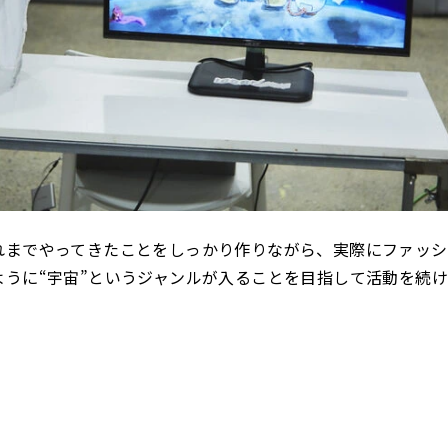
れまでやってきたことをしっかり作りながら、実際にファッシ
ように“宇宙”というジャンルが入ることを目指して活動を続