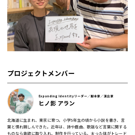
プロジェクトメンバー
Expanding Identityリーダー／脚本家／演出家
ヒノ影 アラン
北海道に生まれ、東京に育つ。小学5年生の頃から小説を書き、言
葉と慣れ親しんできた。近年は、詩や戯曲、歌謡など言葉に関する
ものなら貪欲に取り入れ、制作を行っている。太った体がトレード