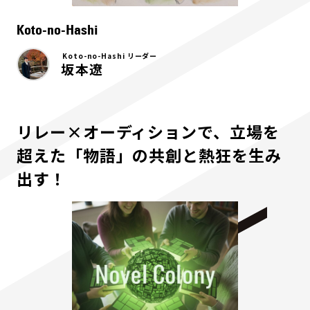
Koto-no-Hashi
Koto-no-Hashi リーダー
坂本遼
リレー×オーディションで、立場を
超えた「物語」の共創と熱狂を生み
出す！