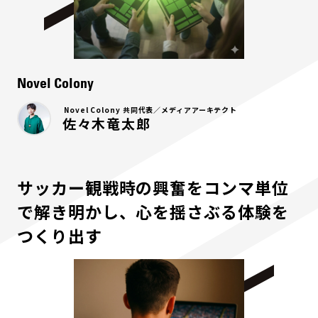
Novel Colony
Novel Colony 共同代表／メディアアーキテクト
佐々木竜太郎
サッカー観戦時の興奮をコンマ単位
で解き明かし、心を揺さぶる体験を
つくり出す