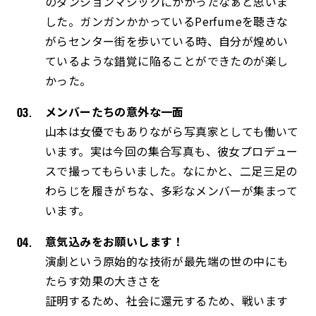
のダンジョンマジックにかかったなぁと思いま
した。ガンガンかかっているPerfumeを聴きな
がらセンター街を歩いている時、自分が煌めい
ているような錯覚に陥ることができたのが楽し
かった。
メンバーたちの意外な一面
山本は女優でもありながら写真家としても働いて
います。実は今回の集合写真も、彼女プロデュー
スで撮ってもらいました。なにかと、二足三足の
わらじを履きがちな、多彩なメンバーが集まって
います。
意気込みをお願いします！
演劇という原始的な技術が最先端の世の中にも
たらす効果の大きさを
証明するため、社会に還元するため、戦います