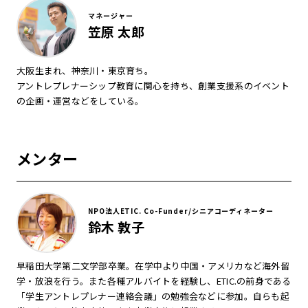
マネージャー
笠原 太郎
大阪生まれ、神奈川・東京育ち。
アントレプレナーシップ教育に関心を持ち、創業支援系のイベント
の企画・運営などをしている。
メンター
NPO法人ETIC. Co-Funder/シニアコーディネーター
鈴木 敦子
早稲田大学第二文学部卒業。在学中より中国・アメリカなど海外留
学・放浪を行う。また各種アルバイトを経験し、ETIC.の前身である
「学生アントレプレナー連絡会議」の勉強会などに参加。自らも起