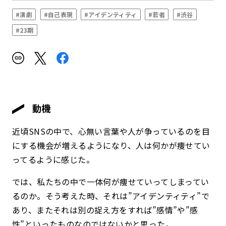
#演劇
#自己表現
#アイデンティティ
#若者
#渋谷
#23期
動機
近頃SNSの中で、心無い言葉や人が争っているのを目
にする機会が増えるようになり、人は何かが痩せてい
ってるように感じた。
では、私たちの中で一体何が痩せていってしまってい
るのか。そう考えた時、それは”アイデンティティ”で
あり、またそれは別の捉え方をすれば”感情”や”感
性”といったものなのではないかと思った。