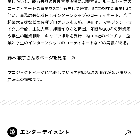
業したいと、能力未熟のまま卒業直後に起業する。ルームシェアの
コーディネートの事業を2年半経営して廃業。97年のETIC.事業化に
伴い、事務局長に就任しインターンシップのコーディネート、若手
起業家支援などの各種プログラムを実施。現在は、マネジメントサ
イクル全般、主に人事、組織作りなど担当。年間約200名の起業家
や学生の起業相談、キャリア相談を受け、約100社のベンチャー企
業と学生のインターンシップのコーディネートなどの実績がある。
鈴木 敦子さんのページを見る
プロジェクトページに掲載している内容は特段の脚注がない限り入
居時点の情報です。
エンターテイメント