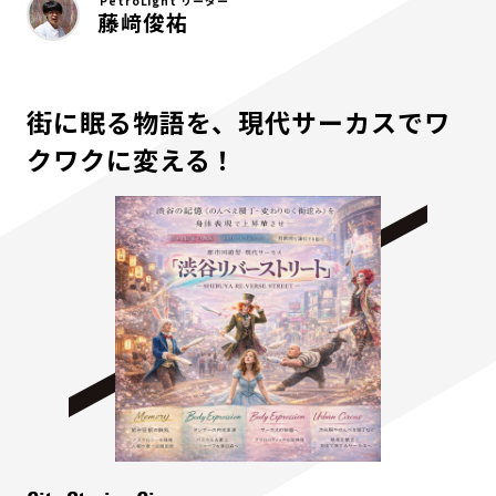
PetroLight リーダー
藤﨑俊祐
街に眠る物語を、現代サーカスでワ
クワクに変える！