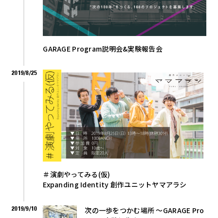
GARAGE Program説明会&実験報告会
2019/8/25
＃演劇やってみる(仮)
Expanding Identity 創作ユニットヤマアラシ
2019/9/10
次の一歩をつかむ場所 〜GARAGE Pro