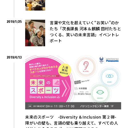
2019/1/25
言葉や文化を超えていく“お笑い”のか
たち――「次長課長 河本＆麒麟 田村たちと
つくる、笑いの未来言語」イベントレ
ポート
2019/4/13
未来のスポーツ -Diversity & Inclusion 第２弾-
障がいの壁も、言語の壁も乗り越えて、すべての人