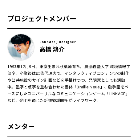
プロジェクトメンバー
Founder / Designer
高橋 鴻介
1993年12月9日、東京生まれ秋葉原育ち。慶應義塾大学 環境情報学
部卒。卒業後は広告代理店で、インタラクティブコンテンツの制作
や公共施設のサイン計画などを手掛けつつ、発明家としても活動
中。墨字と点字を重ね合わせた書体「Braille Neue」、触手話をベ
ースにしたユニバーサルなコミュニケーションゲーム「LINKAGE」
など、発明を通じた新規領域開拓がライフワーク。
メンター