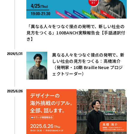
「異なる人々をつなぐ接点の発明で、新しい社会の
見方をつくる」100BANCH実験報告会【手話通訳付
き】
2024/5/31
異なる人々をつなぐ接点の発明で、新
しい社会の見方をつくる：高橋鴻介
（発明家・10期 Braille Neue プロジ
ェクトリーダー）
2025/6/26