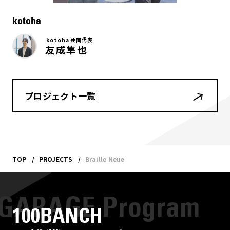
kotoha
kotoha 共同代表
友成隼也
プロジェクト一覧
TOP
PROJECTS
Braille Neue
100BANCH