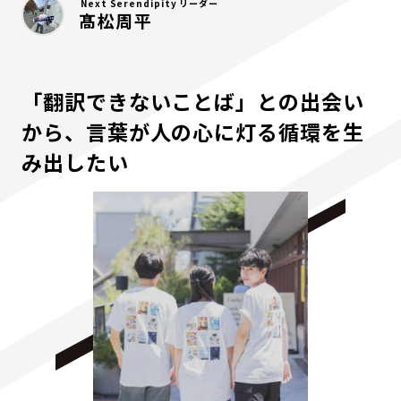
Next Serendipity リーダー
髙松周平
「翻訳できないことば」との出会い
から、言葉が人の心に灯る循環を生
み出したい