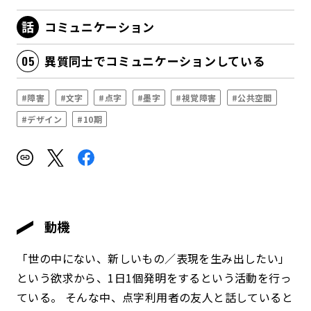
コミュニケーション
異質同士でコミュニケーションしている
#障害
#文字
#点字
#墨字
#視覚障害
#公共空間
#デザイン
#10期
動機
「世の中にない、新しいもの／表現を生み出したい」
という欲求から、1日1個発明をするという活動を行っ
ている。 そんな中、点字利用者の友人と話していると