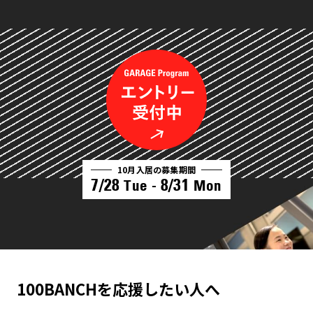
10月入居の募集期間
7/28
8/31
Tue -
Mon
100BANCHを応援したい人へ