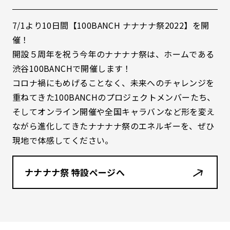
7/1
より10日間【
100BANCH
ナナナナ祭2022】を開
催！
開設５周年を祝う今年のナナナナ祭は、ホームである
渋谷100BANCHで開催します！
コロナ禍にもめげることなく、未来へのチャレンジを
重ねてきた100BANCHのプロジェクトメンバーたち、
そしてオンライン開催や全国キャラバンなど形を変え
ながら進化してきたナナナナ祭のエネルギーを、ぜひ
現地で体感してください。
ナナナナ祭 特設ページへ