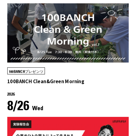
100BANCHプレゼンツ
100BANCH Clean&Green Morning
2026
8/26
Wed