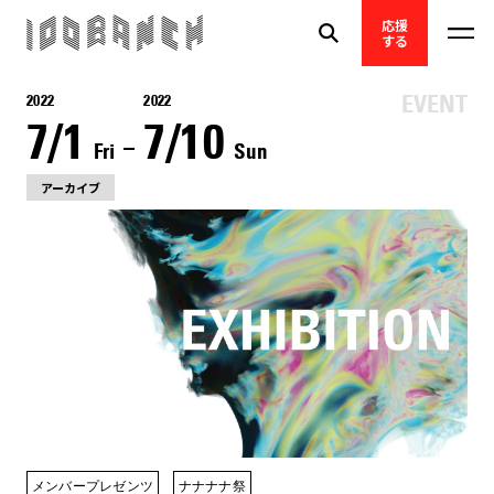
応援
する
2022
2022
7/1
7/10
Fri
Sun
アーカイブ
メンバープレゼンツ
ナナナナ祭