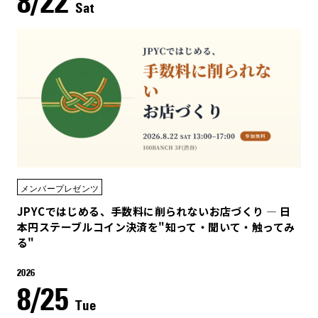
8/22
Sat
メンバープレゼンツ
JPYCではじめる、手数料に削られないお店づくり — 日
本円ステーブルコイン決済を"知って・聞いて・触ってみ
る"
2026
8/25
Tue