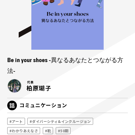
Be in your shoes -異なるあなたとつながる方
法-
代表
柏原瑚子
コミュニケーション
#アート
#ダイバーシティ&インクルージョン
#わかりあえなさ
#靴
#50期