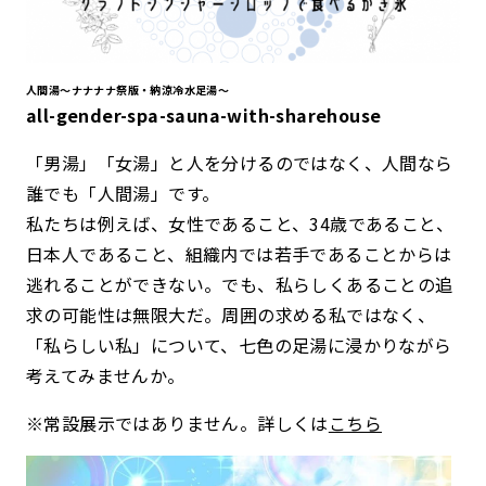
人間湯〜ナナナナ祭版・納涼冷水足湯〜
all-gender-spa-sauna-with-sharehouse
「男湯」「女湯」と人を分けるのではなく、人間なら
誰でも「人間湯」です。
私たちは例えば、女性であること、34歳であること、
日本人であること、組織内では若手であることからは
逃れることができない。でも、私らしくあることの追
求の可能性は無限大だ。周囲の求める私ではなく、
「私らしい私」について、七色の足湯に浸かりながら
考えてみませんか。
※常設展示ではありません。詳しくは
こちら