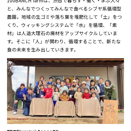
100BANCH farmは、渋谷で暮らす・働く・学ぶ人々
と、みんなでつくってみんなで食べるシブヤ系循環型
農園。地域の生ゴミや落ち葉を堆肥化して「土」をつ
くり、ウィッキングシステムで「水」を循環、「素
材」は人造大理石の廃材をアップサイクルしていま
す。そこに「人」が関わり、循環することで、新たな
食の未来を生み出していきます。