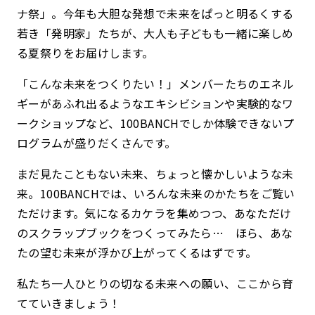
ナ祭」。今年も大胆な発想で未来をぱっと明るくする
若き「発明家」たちが、大人も子どもも一緒に楽しめ
る夏祭りをお届けします。
「こんな未来をつくりたい！」――メンバーたちのエネル
ギーがあふれ出るようなエキシビションや実験的なワ
ークショップなど、100BANCHでしか体験できないプ
ログラムが盛りだくさんです。
まだ見たこともない未来、ちょっと懐かしいような未
来。100BANCHでは、いろんな未来のかたちをご覧い
ただけます。気になるカケラを集めつつ、あなただけ
のスクラップブックをつくってみたら… ほら、あな
たの望む未来が浮かび上がってくるはずです。
私たち一人ひとりの切なる未来への願い、ここから育
てていきましょう！