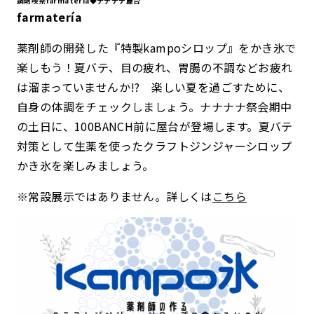
調剤喫茶farmatería◆ナナナナ屋台
farmatería
薬剤師の開発した『特製kampoシロップ』をかき氷で
楽しもう！夏バテ、目の疲れ、胃腸の不調などお疲れ
は溜まっていませんか!? 楽しい夏を過ごすために、
自身の体調をチェックしましょう。ナナナナ祭会期中
の土日に、100BANCH前に屋台が登場します。夏バテ
対策として生薬を使ったクラフトジンジャーシロップ
かき氷を楽しみましょう。
※常設展示ではありません。詳しくは
こちら