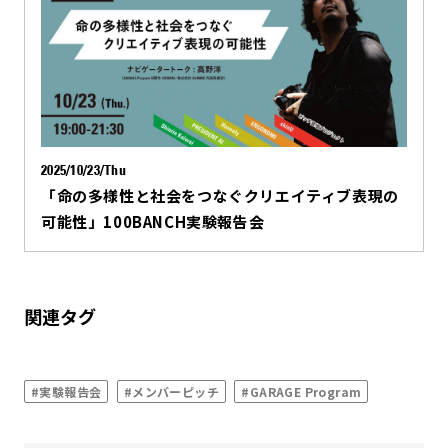
2025/10/23/Thu
「命の多様性と社会をつなぐクリエイティブ表現の
可能性」100BANCH実験報告会
関連タグ
#実験報告会
#メンバーピッチ
#GARAGE Program