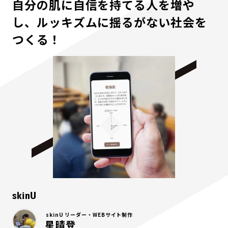
自分の肌に自信を持てる人を増や
し、ルッキズムに揺るがない社会を
つくる！
skinU
skinU リーダー・WEBサイト制作
星晴登