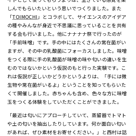
しんでもらいたいという思いでつくりました。また
「
TOIMOCHI
」とコラボして、サイエンスのアイデア
の種やみんなが身近で不思議に思っていることを共有
する会も行いました。他にナナナナ祭で行ったのが
「
手前味噌」です
。手の中にはたくさんの常在菌がい
ますが、その中の乳酸菌にフォーカスしました。味噌
をつくる際に手の乳酸菌が味噌の味や匂いの違いを生
むのではないかという仮説のもと行った実験です。こ
れは仮説が正しいかどうかというよりは、「手には微
生物や常在菌がいるよ」ということを知ってもらいた
くて開催しました。赤ちゃんも含め、色々な方に味噌
玉をつくる体験をしていただくことができました。
「最近は匂いにアプローチしていて、蒸留器でトマト
や土の匂いを抽出したりしています。何か面白い匂い
があれば、ぜひ素材をお寄せください。」と西村は話