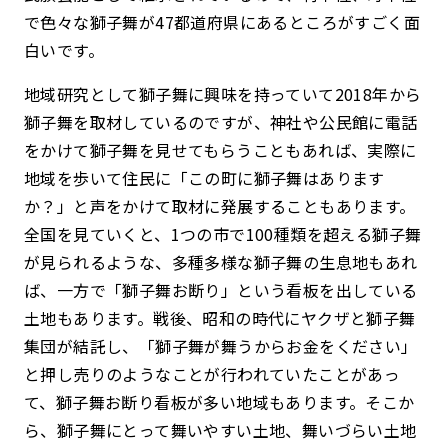
で色々な獅子舞が47都道府県にあるところがすごく面
白いです。
地域研究として獅子舞に興味を持っていて2018年から
獅子舞を取材しているのですが、神社や公民館に電話
をかけて獅子舞を見せてもらうこともあれば、実際に
地域を歩いて住民に「この町に獅子舞はあります
か？」と声をかけて取材に発展することもあります。
全国を見ていくと、1つの市で100種類を超える獅子舞
が見られるような、多種多様な獅子舞の生息地もあれ
ば、一方で「獅子舞お断り」という看板を出している
土地もあります。戦後、昭和の時代にヤクザと獅子舞
集団が結託し、「獅子舞が舞うからお金をください」
と押し売りのようなことが行われていたことがあっ
て、獅子舞お断り看板が多い地域もあります。そこか
ら、獅子舞にとって舞いやすい土地、舞いづらい土地