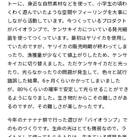
トーに、身近な自然素材などを使って、小学生の頃わ
くわく遊んでいたような空間やフィーリングを大事に
しながら活動しています。今つくっているプロダクト
がバイオランプで、ケンサキイカについている発光細
菌を使ってつくっています。最初はヤリイカを使用し
ていたのですが、ヤリイカの販売時期が終わってしま
ったり、漁獲量が少なくて値上がりしたため、ケンサ
キイカに切り替えました。ただケンサキイカだと光っ
たり、光らなかったりの問題が発生して、色々と試行
錯誤した結果、6ヶ月くらいかかってしまいました
が、80％くらいの確率で安定して光らせることができ
るようになりました。生き物だからこその難しさがあ
るのですが、その難しさが楽しかったです。
今年のナナナナ祭で行った遊びが「バイオランプ」で
のものづくりです。生命の光はとても微弱なので、ラ
イトとして使ってもらうよりは、生きている感覚を楽