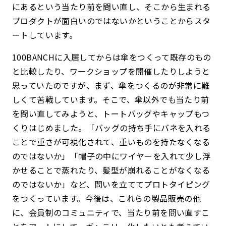
にあるという当たり前を問い直し、そこから生まれる
プロダクトが面白いのではないかということからスタ
ートしています。
100BANCHに入居してからは傘をつくって既存のもの
と比較したり、ワークショップを開催したりしようと
思っていたのですが、まず、傘をつくるのが非常に難
しくて苦戦しています。そこで、傘以外でも当たり前
を問い直してみようと、トートバッグやキャップもつ
くりはじめました。「バッグの持ち手にバネを入れる
ことで重さが可視化されて、重いものを持たなくなる
のではないか」「帽子の中にワイヤーを入れて少し浮
かせることで蒸れたり、髪型が崩れることがなくなる
のではないか」など、問いを立ててプロトタイピング
をつくっています。今後は、これらの製品販売の他
に、会員制のコミュニティで、当たり前を問い直すこ