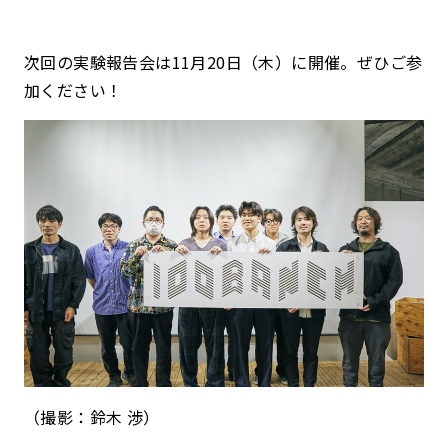
次回の実験報告会は11月20日（木）に開催。ぜひご参
加ください！
（撮影：鈴木 渉）