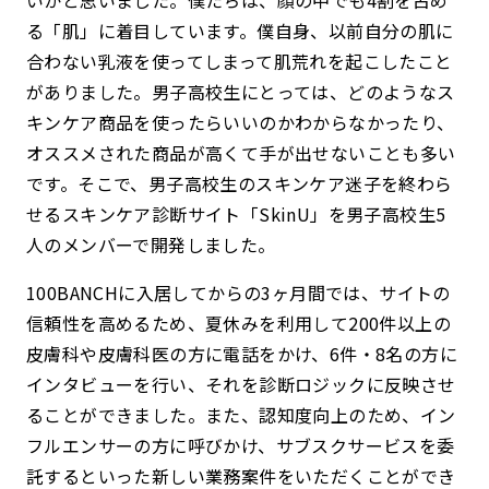
いかと思いました。僕たちは、顔の中でも4割を占め
る「肌」に着目しています。僕自身、以前自分の肌に
合わない乳液を使ってしまって肌荒れを起こしたこと
がありました。男子高校生にとっては、どのようなス
キンケア商品を使ったらいいのかわからなかったり、
オススメされた商品が高くて手が出せないことも多い
です。そこで、男子高校生のスキンケア迷子を終わら
せるスキンケア診断サイト「SkinU」を男子高校生5
人のメンバーで開発しました。
100BANCHに入居してからの3ヶ月間では、サイトの
信頼性を高めるため、夏休みを利用して200件以上の
皮膚科や皮膚科医の方に電話をかけ、6件・8名の方に
インタビューを行い、それを診断ロジックに反映させ
ることができました。また、認知度向上のため、イン
フルエンサーの方に呼びかけ、サブスクサービスを委
託するといった新しい業務案件をいただくことができ