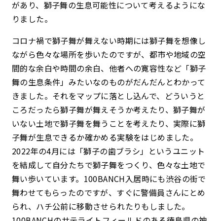
があり、獅子舞の生息可能性について考えるようにな
りました。
コロナ禍で獅子舞が舞えない時期には獅子舞を想像し
ながら色々な場所を歩いたのですが、都市や地域の空
間的な余白や時間の余白、他者への寛容性など「獅子
舞の生息条件」みたいなのものがだんだんとわかって
きました。それをマップに落とし込んで、どういうと
ころだったら獅子舞が舞えそうか考えたり、獅子舞が
いない土地で獅子舞を舞うことを考えたり、実際に獅
子舞が生息できるか確かめる実験をはじめました。
2022年の4月には「獅子の歯ブラシ」というユニット
を結成して自分たちで獅子舞をつくり、色々な土地で
舞い歩いています。100BANCH入居時にも渋谷の街で
舞わせてもらったのですが、すぐに警備員さんにとめ
られ、ハチ公前に移動させられたりもしました。
100BANCHのサテライトフィールドのある徳島県の神