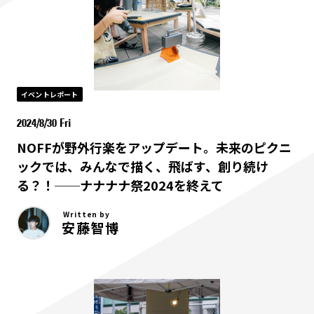
イベントレポート
2024/8/30 Fri
NOFFが野外行楽をアップデート。未来のピクニ
ックでは、みんなで描く、飛ばす、創り続け
る？！──ナナナナ祭2024を終えて
Written by
安藤智博