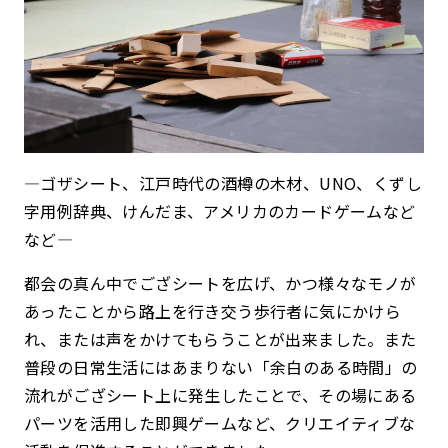
—ゴザシート、江戸時代の酒樽の木材、UNO、くずし
字用例辞典、けんだま、アメリカのカードゲームなど
など—
都会の真ん中でござシートを広げ、かつ様々なモノが
あったことから路上を行き交う歩行者に気にかけら
れ、または声をかけてもらうことが出来ました。
また
普段の日常生活にはあまりない「余白のある時間」の
流れがござシート上に発生したことで、その場にある
パーツを活用した即興ゲームなど、クリエイティブな