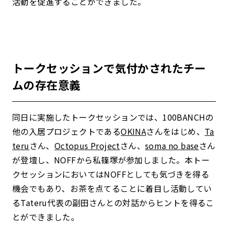
活動を促進することができました。
トークセッションで気付かされたチー
ムの存在意義
同日に実施したトークセッションでは、100BANCHの
他の入居プロジェクトである
OKINA
さんをはじめ、
Ta
teru
さん、
Octopus Project
さん、
soma no base
さん
が登壇し、NOFFから私篠塚が参加しました。
本トー
クセッションにおいてはNOFFとしても気づきを得る
機会でもあり、お茶を点てることに着目し活動してい
るTateru代表の副田さんとの対話からヒントを得るこ
とができました。