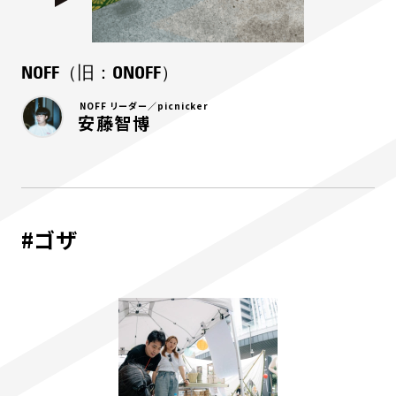
NOFF（旧：ONOFF）
NOFF リーダー／picnicker
安藤智博
#ゴザ