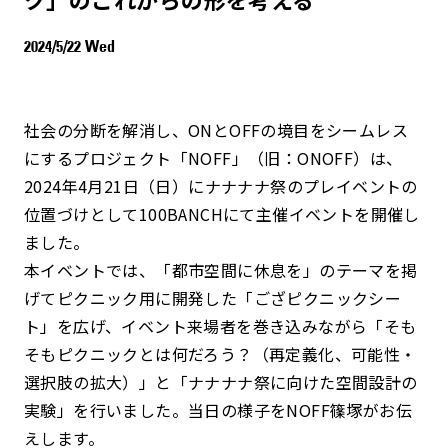
2024/5/22 Wed
社会の分断を解消し、ONとOFFの境目をシームレス
にするプロジェクト「NOFF」（旧：ONOFF）は、
2024年4月21日（日）にナナナナ祭のプレイベントの
位置づけとして100BANCHにて主催イベントを開催し
ました。
本イベントでは、「都市空間に休息を」のテーマを掲
げてピクニック用に開発した「ござピクニックシー
ト」を広げ、イベント来場者を巻き込みながら「そも
そもピクニックとは何だろう？（再定義化、可能性・
選択肢の拡大）」と「ナナナナ祭に向けた空間設計の
実験」を行いました。当日の様子をNOFF篠塚がお伝
えします。