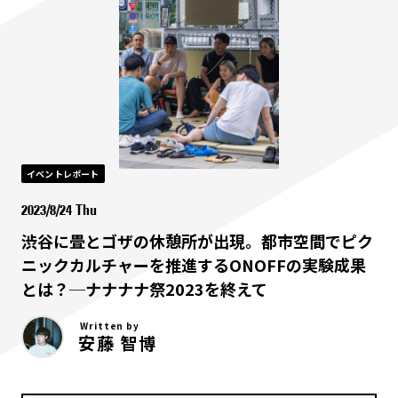
イベントレポート
2023/8/24 Thu
渋谷に畳とゴザの休憩所が出現。都市空間でピク
ニックカルチャーを推進するONOFFの実験成果
とは？─ナナナナ祭2023を終えて
Written by
安藤 智博