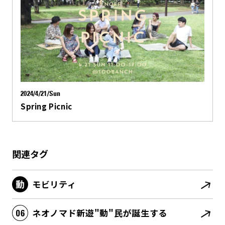
2024/4/21/Sun
Spring Picnic
関連タグ
モビリティ
ネオノマド新遊"動"民が誕生する