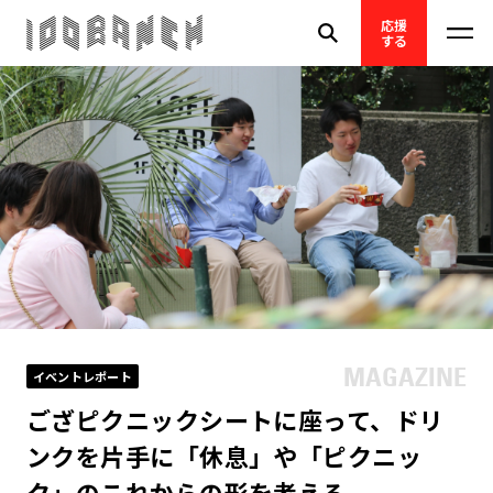
応援
する
イベントレポート
ござピクニックシートに座って、ドリ
ンクを片手に「休息」や「ピクニッ
ク」のこれからの形を考える