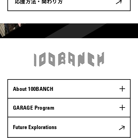
応援方法・関わり方
About 100BANCH
GARAGE Program
Future Explorations