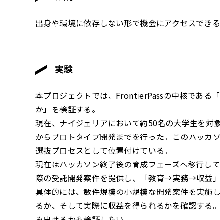
出身や環境に依存しない形で機会にアクセスでき
実験
本プロジェクトでは、FrontierPassの中核
か」を検証する。
現在、ナイジェリアにおいて約50名の大学生を対
からプロトタイプ開発までを行った。このハッカ
選抜プロセスとして位置付けている。
現在はハッカソン終了後の育成フェーズへ移行してお
際の受託開発案件を提供し、「教育→実務→収益
具体的には、数件規模の小規模な開発案件を実施
るか、そして実際に収益を得られるかを確認する
み出せるかも検証したい。