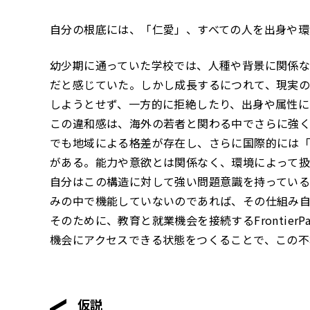
自分の根底には、「仁愛」、すべての人を出身や
幼少期に通っていた学校では、人種や背景に関係
だと感じていた。しかし成長するにつれて、現実
しようとせず、一方的に拒絶したり、出身や属性に
この違和感は、海外の若者と関わる中でさらに強
でも地域による格差が存在し、さらに国際的には
がある。能力や意欲とは関係なく、環境によって扱
自分はこの構造に対して強い問題意識を持ってい
みの中で機能していないのであれば、その仕組み
そのために、教育と就業機会を接続するFrontie
機会にアクセスできる状態をつくることで、この不
仮説