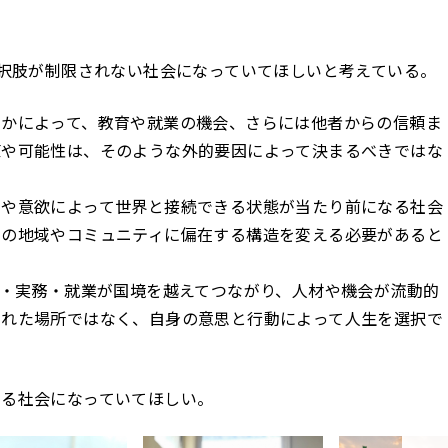
選択肢が制限されない社会になっていてほしいと考えている。
るかによって、教育や就業の機会、さらには他者からの信頼ま
値や可能性は、そのような外的要因によって決まるべきではな
力や意欲によって世界と接続できる状態が当たり前になる社会
定の地域やコミュニティに偏在する構造を変える必要があると
で、教育・実務・就業が国境を越えてつながり、人材や機会が流動的
まれた場所ではなく、自身の意思と行動によって人生を選択で
める社会になっていてほしい。