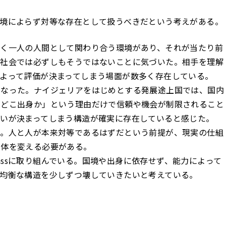
環境によらず対等な存在として扱うべきだという考えがある。
なく一人の人間として関わり合う環境があり、それが当たり前
の社会では必ずしもそうではないことに気づいた。相手を理解
よって評価が決まってしまう場面が数多く存在している。
くなった。ナイジェリアをはじめとする発展途上国では、国内
「どこ出身か」という理由だけで信頼や機会が制限されること
いが決まってしまう構造が確実に存在していると感じた。
る。人と人が本来対等であるはずだという前提が、現実の仕組
自体を変える必要がある。
rPassに取り組んでいる。国境や出身に依存せず、能力によって
均衡な構造を少しずつ壊していきたいと考えている。