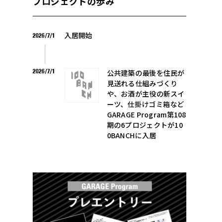
プロジェクトの歩み
入居開始
2026/7/1
2026/7/1
公共建築の最後を住民が
見送れる仕組みづくり
や、お酒が主役の新スイ
ーツ、仕掛けゴミ箱など
GARAGE Program第108
期の6プロジェクトが10
0BANCHに入居