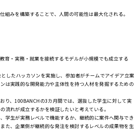
る仕組みを構築することで、人間の可能性は最大化される。
である「教育・実務・就業を接続するモデルが小規模でも成立する
象としたハッカソンを実施し、参加者がチームでアイデア立案
ソンは実践的な開発能力や主体性を持つ人材を発掘するための
り、100BANCHの3カ月間では、選抜した学生に対して実
」の流れが成立するかを検証したいと考えている。
し、学生が実務レベルで機能するか、継続的に案件へ関与でき
。また、企業側が継続的な発注を検討するレベルの成果物を生