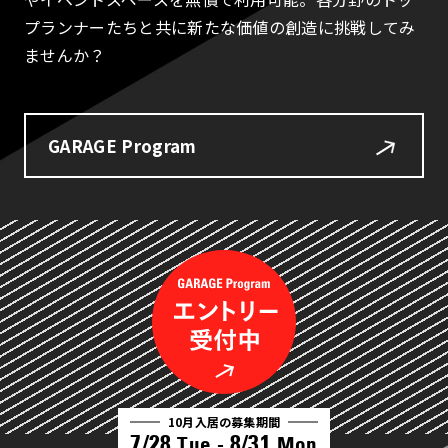
プランナーたちと共に新たな価値の創造に挑戦してみ
ませんか？
GARAGE Program
10月入居の募集期間
7/28
8/31
Tue -
Mon