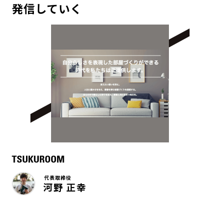
発信していく
TSUKUROOM
代表取締役
河野 正幸