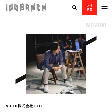
応援
する
MENTOR
VUILD株式会社 CEO