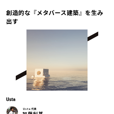
創造的な『メタバース建築』を生み
出す
Usta
Usta 代表
加藤利基