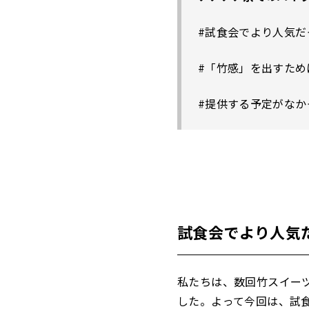
#試食会でより人気
#「竹感」を出すため
#提供する予定がなか
試食会でより人気
私たちは、数回竹スイー
した。よって今回は、試