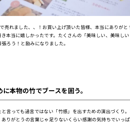
まで売れました、、！お買い上げ頂いた皆様、本当にありがと
頂き本当に嬉しかったです。たくさんの「美味しい、美味しい
頑張ろう！と励みになりました。
めに本物の竹でブースを囲う。
たと言っても過言ではない「竹感」を出すための演出づくり。
！ありがとうの言葉じゃ足りないくらい感謝の気持ちでいっぱ