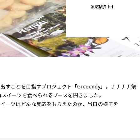
2023/9/1 Fri
すことを目指すプロジェクト「Greeendy」。ナナナナ祭
、竹スイーツを食べられるブースを開きました。
スイーツはどんな反応をもらえたのか、当日の様子を