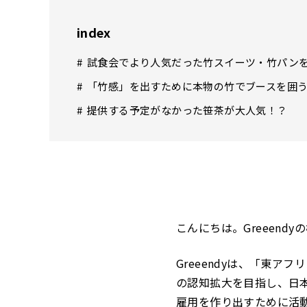
index
試食会でより人気だった竹スイーツ・竹パン
「竹感」を出すために本物の竹でブースを囲
提供する予定がなかった笹茶が大人気！？
こんにちは。Greeend
Greeendyは、「東ア
の認知拡大を目指し、日
雇用を作り出すために活