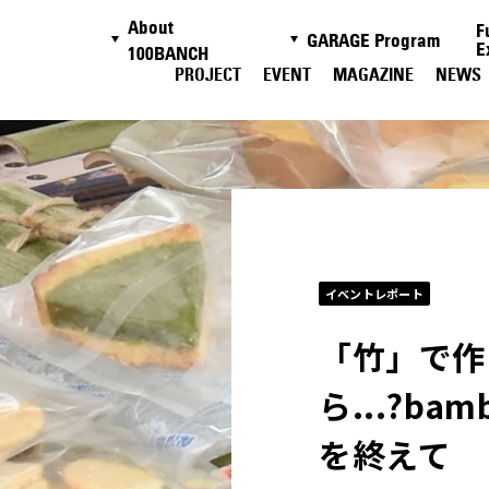
About
F
GARAGE Program
E
100BANCH
PROJECT
EVENT
MAGAZINE
NEWS
イベントレポート
「竹」で作
ら...?ba
を終えて