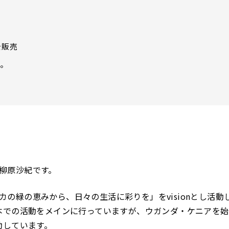
を販売
う。
yの柳原沙紀です。
フリカの緑の恵みから、日々の生活に彩りを」をvisionとし活
本での活動をメインに行っていますが、ウガンダ・ケニアを始
動しています。