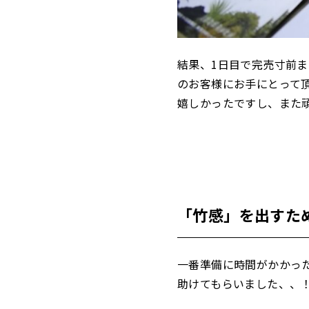
結果、1日目で完売寸前
のお客様にお手にとって
嬉しかったですし、また
「竹感」を出すた
一番準備に時間がかかっ
助けてもらいました、、