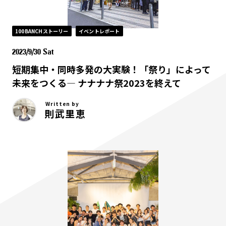
100BANCHストーリー
イベントレポート
2023/9/30 Sat
短期集中・同時多発の大実験！「祭り」によって
未来をつくる— ナナナナ祭2023を終えて
Written by
則武里恵