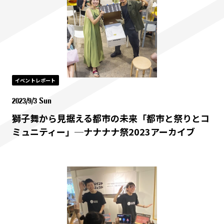
イベントレポート
2023/9/3 Sun
獅子舞から見据える都市の未来「都市と祭りとコ
ミュニティー」─ナナナナ祭2023アーカイブ