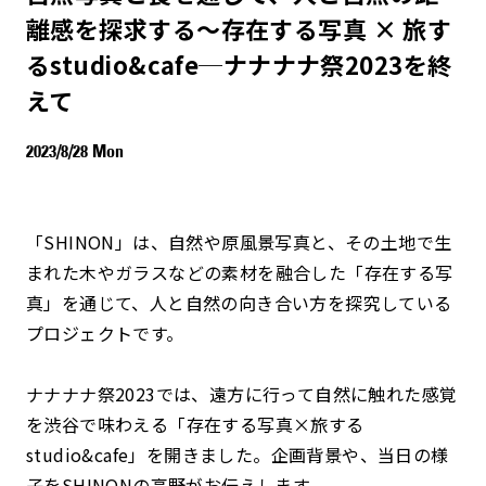
離感を探求する〜存在する写真 × 旅す
るstudio&cafe─ナナナナ祭2023を終
えて
2023/8/28 Mon
「SHINON」は、自然や原風景写真と、その土地で生
まれた木やガラスなどの素材を融合した「存在する写
真」を通じて、人と自然の向き合い方を探究している
プロジェクトです。
ナナナナ祭2023では、遠方に行って自然に触れた感覚
を渋谷で味わえる「存在する写真×旅する
studio&cafe」を開きました。企画背景や、当日の様
子をSHINONの高野がお伝えします。