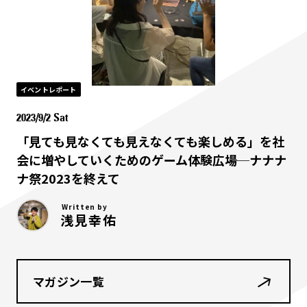
イベントレポート
2023/9/2 Sat
「見ても見なくても見えなくても楽しめる」を社
会に増やしていくためのゲーム体験広場─ナナナ
ナ祭2023を終えて
Written by
浅見幸佑
マガジン一覧