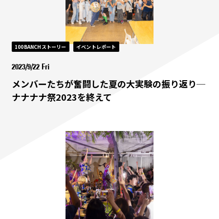
100BANCHストーリー
イベントレポート
2023/9/22 Fri
メンバーたちが奮闘した夏の大実験の振り返り─
ナナナナ祭2023を終えて