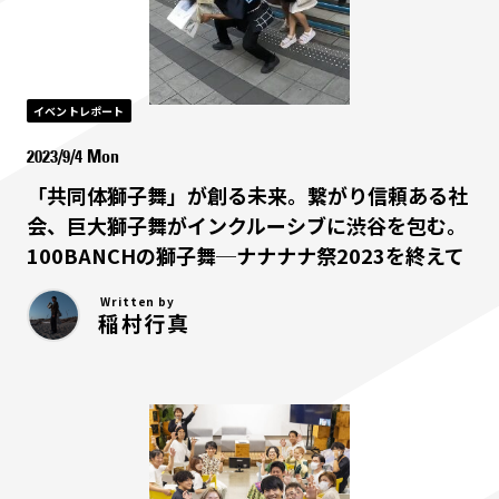
イベントレポート
2023/9/4 Mon
「共同体獅子舞」が創る未来。繋がり信頼ある社
会、巨大獅子舞がインクルーシブに渋谷を包む。
100BANCHの獅子舞─ナナナナ祭2023を終えて
Written by
稲村行真