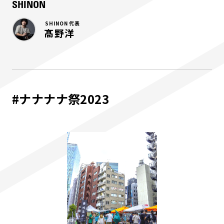
SHINON
SHINON 代表
髙野洋
#ナナナナ祭2023