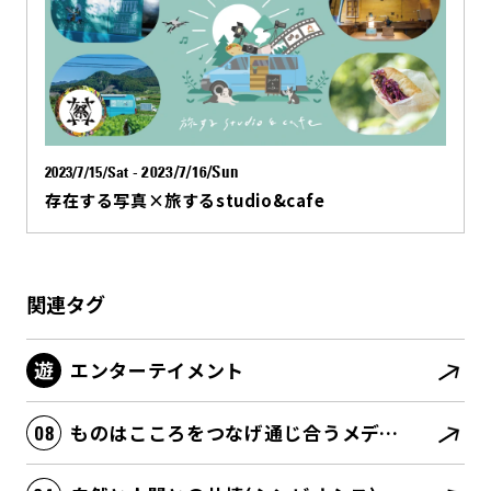
2023/7/16/Sun
2023/7/15/Sat
-
存在する写真×旅するstudio&cafe
関連タグ
エンターテイメント
ものはこころをつなげ通じ合うメディアとして存在する