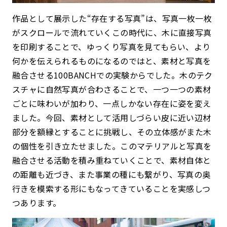
作品として展示した“存在する写真”は、写真一枚一枚
がスクロールで流れていくこの時代に、木に直接写真
を印刷することで、ゆっくり写真を見てもらい、より
何かを伝えられるものになるのではと、素材と写真を
融合させる100BANCHでの実験からでした。木のテク
スチャに自然写真が合わさることで、一つ一つの素材
ごとに味わいが加わり、一点しかない存在に姿を変え
ました。今回、素材として活用しづらい皮に近い辺材
部分を額縁とすることに挑戦し、その立体感がまた木
の個性を引き立たせました。このマテリアルと写真を
融合させる活動を積み重ねていくことで、素材自体と
の距離も近づき、また事業の種にも繋がり、写真の奥
行きを模索する形にもなってきていることを実感しつ
つあります。