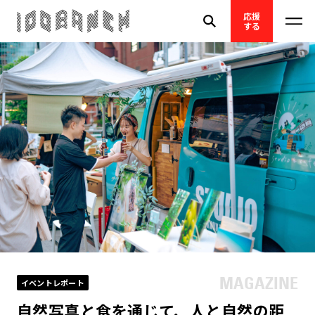
応援
する
イベントレポート
自然写真と食を通じて、人と自然の距