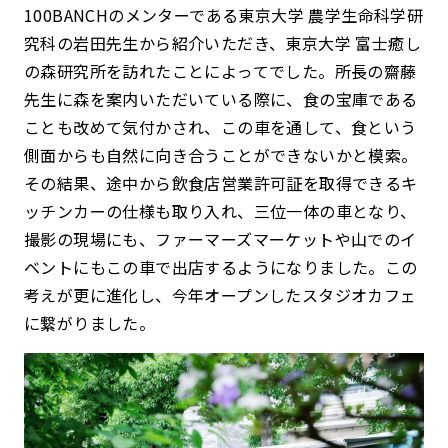
100BANCHのメンターである東京大学 農学生命科学研
究科の岩田先生から紹介いただき、東京大学 富士癒し
の森研究所を訪れたことによってでした。所長の齋藤
先生に森を案内いただいている際に、食の宝庫である
ことも改めて気付かされ、この車を通して、食という
側面からも自然に向き合うことができないかと模索。
その結果、途中から飲食店営業許可証を取得できるキ
ッチンカーの仕様も取り入れ、三位一体の車となり、
撮影の現場にも、ファーマーズマーケットや山でのイ
ベントにもこの車で出店するようになりました。この
考えが更に進化し、今年オープンしたスタジオカフェ
に繋がりました。