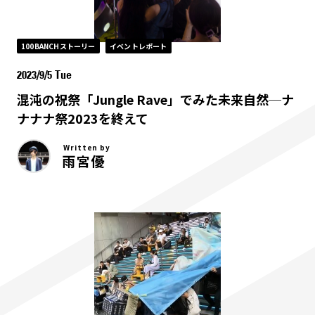
100BANCHストーリー
イベントレポート
2023/9/5 Tue
混沌の祝祭「Jungle Rave」でみた未来自然─ナ
ナナナ祭2023を終えて
Written by
雨宮優