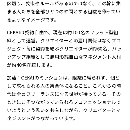
区切り、拘束やルールがあるのではなく、この幹に集
まる人たちを全部ひとつの仲間とする組織を作ってい
るようなイメージです。
CEKAIは契約自由で、現在は約100名のフラット型組
織として運営。クリエイターとの雇用関係はなくプロ
ジェクト毎に契約を結ぶクリエイターが約60名、バッ
クアップ組織として雇用形態自由なマネジメント人材
が約40名在籍します。
加藤
：CEKAIのミッションは、組織に縛られず、個と
して求められる人の集合体になること。これからの時
代は全員フリーランスになる世界が待っている。その
ときにこそつながっていられるプロフェッショナルで
いようという思いを共有しながら、クリエイターとマ
ネジメントがつながっています。