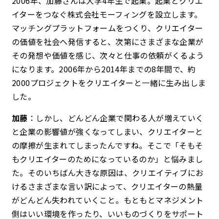
2006年、加藤さんは大学4年生で起業。起業とクリエ
イターをつなぐ株式会社モーフィングを設立します。
マッチングプラットフォームをつくり、クリエイター
の価値を社会へ発信すると、次第にさまざまな企業が
その発想や価値を感じ、次々と仕事の依頼がくるよう
になります。2006年から2014年までの8年間で、約
2000プロジェクトをクリエイターと一緒に生み出しま
した。
加藤
：しかし、どんどん企業で関わる人が増えていく
と企業の影響値が強くなってしまい、クリエイターと
の摩擦が生まれてしまったんですね。そこで「そもそ
もクリエイターのためになっているのか」と悩みまし
た。そのいちばん大きな原因は、クリエイティブにお
けるさまざまな言い訳によって、クリエイターの熱量
がどんどん失われていくこと。もともとマネジメント
側はいい環境を作ったり、いいものづくりをサポート