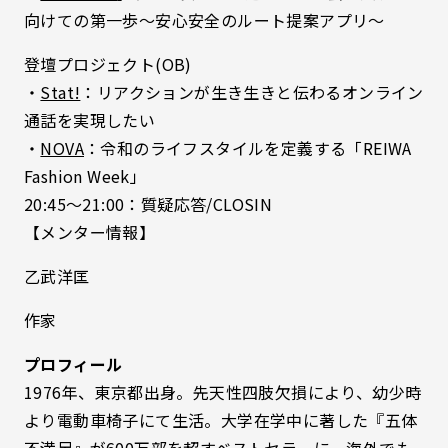
向けての第一歩〜安心安全のルート提案アプリ〜
登壇プロジェクト(OB)
・
Stat!
：リアクションが生き生きと伝わるオンライン
通話を実現したい
・
NOVA
：令和のライフスタイルを定義する「REIWA
Fashion Week」
20:45〜21:00：質疑応答/CLOSIN
【メンター情報】
乙武洋匡
作家
プロフィール
1976年、東京都出身。先天性四肢欠損により、幼少時
より電動車椅子にて生活。大学在学中に著した『五体