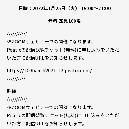
日時：2022年1月25日（火） 19:00〜21:00
無料 定員100名
///////////
※ZOOMウェビナーでの開催になります。
Peatixの配信観覧チケット(無料)に申し込みをいただ
いた方に配信URLをお知らせします。
https://100banch2021-12.peatix.com/
//////////
詳細
///////////
※ZOOMウェビナーでの開催になります。
Peatixの配信観覧チケット(無料)に申し込みをいただ
いた方に配信URLをお知らせします。