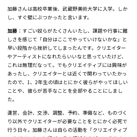
加藤さんは高校卒業後、武蔵野美術大学に入学。しか
し、すぐ壁にぶつかったと言います。
加藤
：すごい奴らがたくさんいたし、課題や行事に難
しさを感じて「自分はここでやっていけないかな」と
早い段階から挫折してしまったんです。クリエイター
やアーティストになれたらいいなと思っていたけど、
これは無理だなって。でもクリエイティブには興味が
あったし、クリエイターとは近くで関わっていたかっ
たので、1、2年生の頃はとにかく彼らがやってほしい
ことや、彼らが苦手なことを全部やることにしまし
た。
運営、会計、交渉、調整、予約、準備など、ものづく
り以外でクリエイターが必要なことをとにかく必死で
行う日々。加藤さんは自らの活動を「クリエイティブ