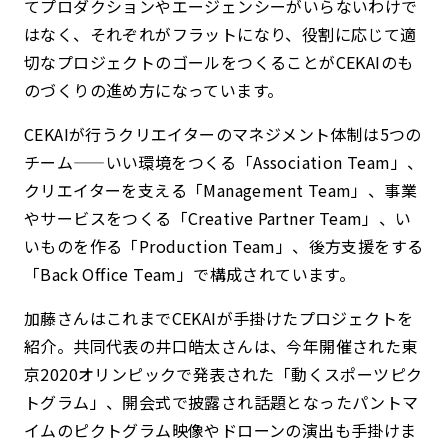
てプロダクションやエージェンシーがいらないわけで
はなく、それぞれがフラットになり、役割に応じて適
切なプロジェクトのゴールをつくることがCEKAIのも
のづくりの進め方になっています。
CEKAIが行うクリエイターのマネジメント体制は5つの
チーム——いい環境をつくる「Association Team」、
クリエイターを支える「Management Team」、事業
やサービスをつくる「Creative Partner Team」、い
いものを作る「Production Team」、後方支援をする
「Back Office Team」で構成されています。
加藤さんはこれまでCEKAIが手掛けたプロジェクトを
紹介。共同代表の井口皓太さんは、今年開催された東
京2020オリンピックで発表された「動くスポーツピク
トグラム」、開会式で披露され話題となったパントマ
イムのピクトグラム映像やドローンの演出も手掛けま