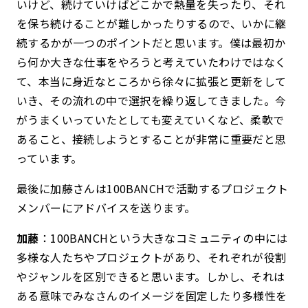
いけど、続けていけばどこかで熱量を失ったり、それ
を保ち続けることが難しかったりするので、いかに継
続するかが一つのポイントだと思います。僕は最初か
ら何か大きな仕事をやろうと考えていたわけではなく
て、本当に身近なところから徐々に拡張と更新をして
いき、その流れの中で選択を繰り返してきました。今
がうまくいっていたとしても変えていくなど、柔軟で
あること、接続しようとすることが非常に重要だと思
っています。
最後に加藤さんは100BANCHで活動するプロジェクト
メンバーにアドバイスを送ります。
加藤
：100BANCHという大きなコミュニティの中には
多様な人たちやプロジェクトがあり、それぞれが役割
やジャンルを区別できると思います。しかし、それは
ある意味でみなさんのイメージを固定したり多様性を