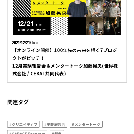
2021/12/21/Tue
【オンライン開催】100年先の未来を描く7プロジェ
クトがピッチ！
12月実験報告会＆メンタートーク加藤晃央(世界株
式会社 / CEKAI 共同代表)
関連タグ
#クリエイティブ
#実験報告会
#メンタートーク
#GARAGE Program
#起業