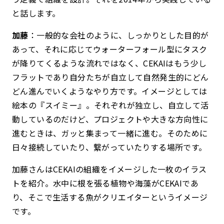
と話します。
加藤
：一般的な会社のように、しっかりとした目的が
あって、それに応じてウォーターフォール型にタスク
が降りてくるような流れではなく、CEKAIはもう少し
フラットであり自分たちが自立して自然発生的にどん
どん進んでいくようなやり方です。イメージとしては
絵本の『スイミー』。それぞれが独立し、自立して活
動しているのだけど、プロジェクトや大きな方向性に
進むときは、ガッと集まって一緒に進む。そのために
日々接続していたり、繋がっていたりする場所です。
加藤さんはCEKAIの組織をイメージした一枚のイラス
トを紹介。水中に根を張る植物や海藻がCEKAIであ
り、そこで生活する魚がクリエイターというイメージ
です。