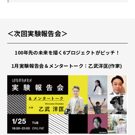
＜次回実験報告会＞
100年先の未来を描く6プロジェクトがピッチ！
1月実験報告会＆メンタートーク：乙武洋匡(作家)