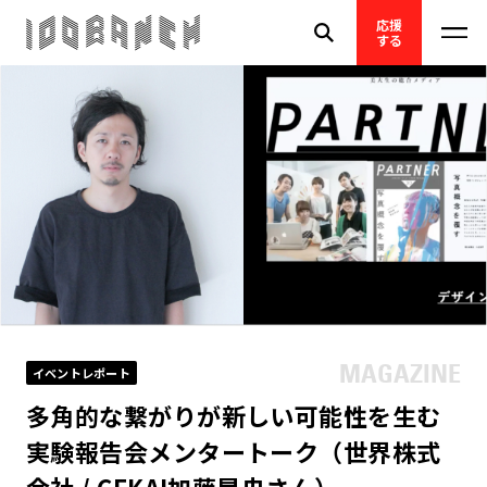
応援
する
イベントレポート
多角的な繋がりが新しい可能性を生む
実験報告会メンタートーク（世界株式
会社 / CEKAI加藤晃央さん）