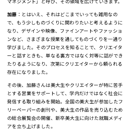
マネジメント」と呼び、その領域を広げていきます。
加藤
：とはいえ、それはどこまでいっても雑用なの
で、もう少しものづくりに関わりたいと考えるように
なり、デザインや映像、ファインアートやファッショ
ンなど、さまざまな授業を通してものづくりを一通り
学びました。そのプロセスを知ることで、クリエイタ
ーと話すときも、単なる裏方ではなく対等に話ができ
たりるようになり、次第にクリエイターから頼られる
存在になりました。
その後、加藤さんは美大生やクリエイターが特に苦手
とする営業をサポートして、学内だけではなく社会に
発信する取り組みを開始。全国の美大生が参加したフ
リーペーパーの創刊や、美大生の作品を売り込むため
の総合展覧会の開催、新卒美大生に向けた就職メディ
アを立ち上げました。