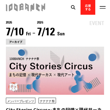
応援
する
2026
2026
7/10
7/12
Fri
Sun
アーカイブ
メンバープレゼンツ
ナナナナ祭
City Stories Circus〜まちの記憶×現代サーカ