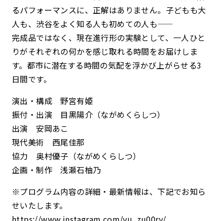
るパフォーマンスに、正解はありません。子どもも大
人も、渋谷をよく知る人も初めての人も——
完成品ではなく、現在進行形の実験として、一人ひと
りがそれぞれの何かを感じ取れる時間をお届けしま
す。都市に潜在する時間の気配を浮かび上がらせる3
日間です。
演出・構成 野宮有姫
振付・出演 目黒陽介（ながめくらしつ）
出演 安岡あこ
現代美術 西尾佳那
協力 奥村優子（ながめくらしつ）
企画・制作 浅瀬石柚乃
※プログラム内容の詳細・最新情報は、下記でお知ら
せいたします。
https://www.instagram.com/yu_zu00ry/