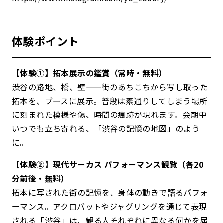
体験ポイント
【体験①】拓本展示の鑑賞（常時・無料）
渋谷の路地、橋、壁——街のあちこちから写し取った
拓本を、ブースに展示。普段は素通りしてしまう場所
に刻まれた模様や傷、時間の痕跡が現れます。会期中
いつでも立ち寄れる、「渋谷の記憶の地図」のよう
に。
【体験②】現代サーカス パフォーマンス観覧（各20
分前後・無料）
拓本に写された街の記憶を、身体の動きで語るパフォ
ーマンス。アクロバットやジャグリングを通じて表現
される「渋谷」は、観る人それぞれに異なる何かを届