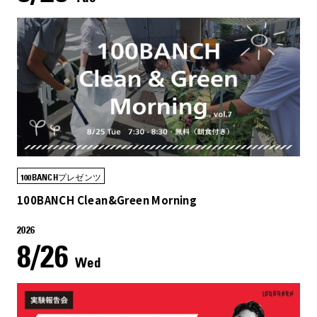
100BANCHプレゼンツ
100BANCH Clean&Green Morning
2026
8/26
Wed