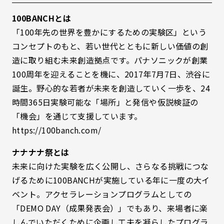
100BANCHとは
「100年先の世界を豊かにするための実験区」という
コンセプトのもと、若い世代とともに新しい価値の創
造に取り組む未来創造拠点です。パナソニックが創業
100周年を迎えることを機に、2017年7月7日、渋谷に
誕生。野心的な若者が未来を創造していく一歩を、24
時間365日実験可能な「場所」と発信や仮説検証の
「機会」を通じて支援しています。
https://100banch.com/
ナナナナ祭とは
未来に向けた実験を広く公開し、さらなる挑戦につな
げるために100BANCHが実施している年に一度の大イ
ベント。アクセラレーションプログラムとしての
「DEMO DAY（成果発表会）」でもあり、来場者に楽
しんでいただくために企画し工夫を凝らしたプログラ