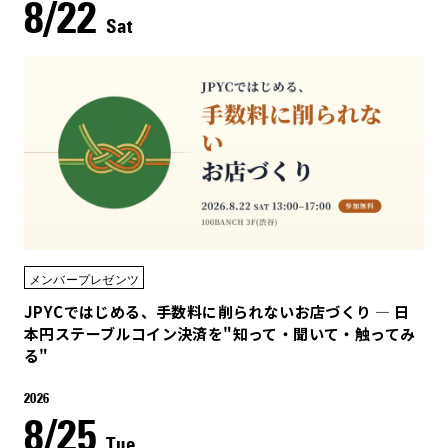
8/22
Sat
メンバープレゼンツ
JPYCではじめる、手数料に削られないお店づくり — 日
本円ステーブルコイン決済を"知って・聞いて・触ってみ
る"
2026
8/25
Tue