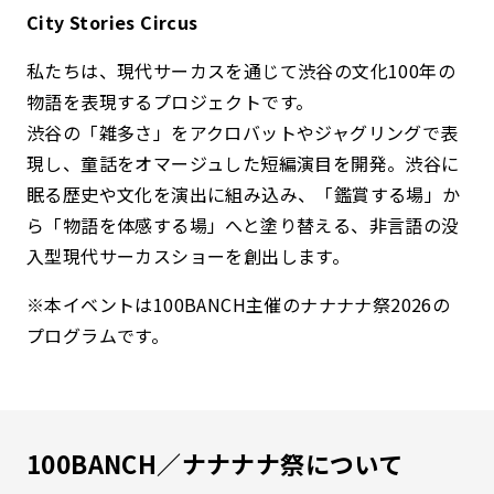
City Stories Circus
私たちは、現代サーカスを通じて渋谷の文化100年の
物語を表現するプロジェクトです。
渋谷の「雑多さ」をアクロバットやジャグリングで表
現し、童話をオマージュした短編演目を開発。渋谷に
眠る歴史や文化を演出に組み込み、「鑑賞する場」か
ら「物語を体感する場」へと塗り替える、非言語の没
入型現代サーカスショーを創出します。
※本イベントは100BANCH主催のナナナナ祭2026の
プログラムです。
100BANCH／ナナナナ祭について