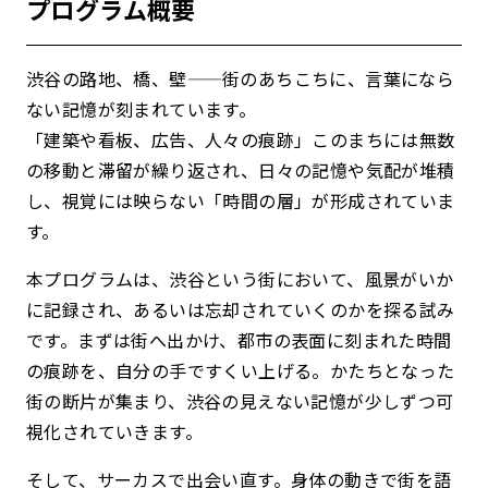
プログラム概要
渋谷の路地、橋、壁——街のあちこちに、言葉になら
ない記憶が刻まれています。
「建築や看板、広告、人々の痕跡」このまちには無数
の移動と滞留が繰り返され、日々の記憶や気配が堆積
し、視覚には映らない「時間の層」が形成されていま
す。
本プログラムは、渋谷という街において、風景がいか
に記録され、あるいは忘却されていくのかを探る試み
です。まずは街へ出かけ、都市の表面に刻まれた時間
の痕跡を、自分の手ですくい上げる。かたちとなった
街の断片が集まり、渋谷の見えない記憶が少しずつ可
視化されていきます。
そして、サーカスで出会い直す。身体の動きで街を語