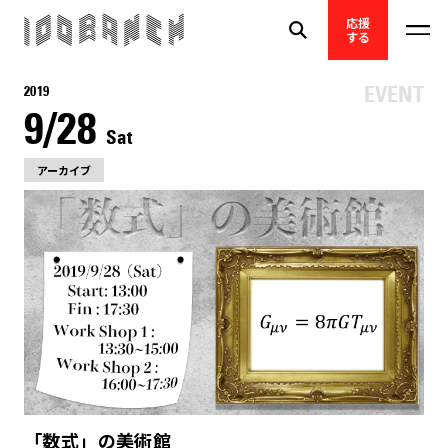
応援
する
2019
9/28
Sat
アーカイブ
「数式」の美術館