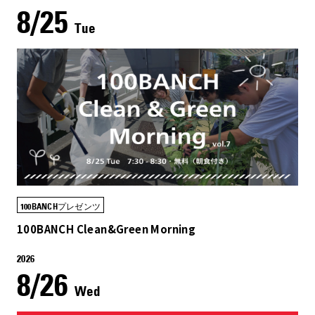
8/25
Tue
100BANCHプレゼンツ
100BANCH Clean&Green Morning
2026
8/26
Wed