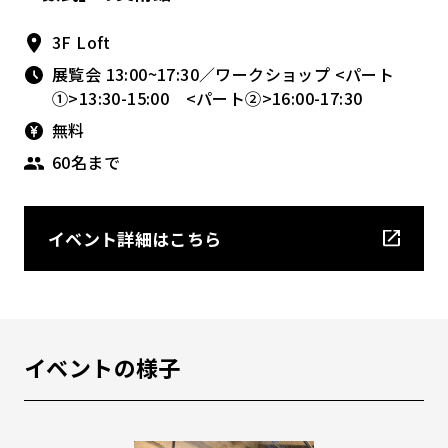
3F Loft
展覧会 13:00~17:30／ワークショップ <パート
①>13:30-15:00 <パート②>16:00-17:30
無料
60名まで
イベント詳細はこちら
イベントの様子