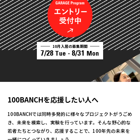
10月入居の募集期間
7/28
8/31
Tue -
Mon
100BANCHを応援したい人へ
100BANCHでは同時多発的に様々なプロジェクトがうごめ
き、未来を模索し、実験を行っています。そんな野心的な
若者たちとつながり、応援することで、100年先の未来を
一緒につくっていきましょう。