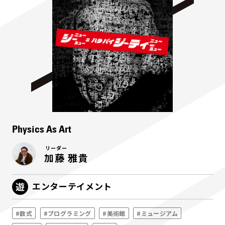
Physics As Art
リーダー
加藤 雅貴
エンターテイメント
#数式
#プログラミング
#美術館
#ミュージアム