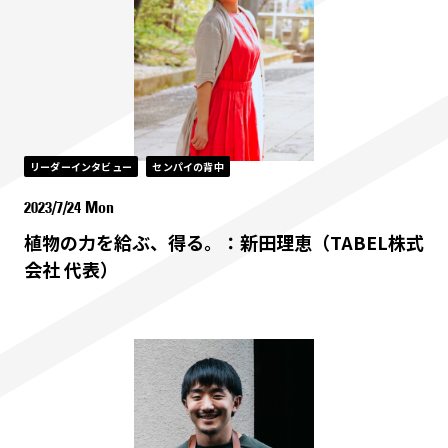
リーダーインタビュー
センパイの背中
2023/7/24 Mon
植物の力を給ぶ、得る。：新田理恵（TABEL株式
会社 代表）