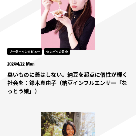
リーダーインタビュー
センパイの背中
2024/4/22 Mon
臭いものに蓋はしない。納豆を起点に個性が輝く
社会を：鈴木真由子（納豆インフルエンサー「な
っとう娘」）