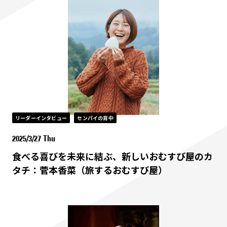
リーダーインタビュー
センパイの背中
2025/3/27 Thu
食べる喜びを未来に結ぶ、新しいおむすび屋のカ
タチ：菅本香菜（旅するおむすび屋）