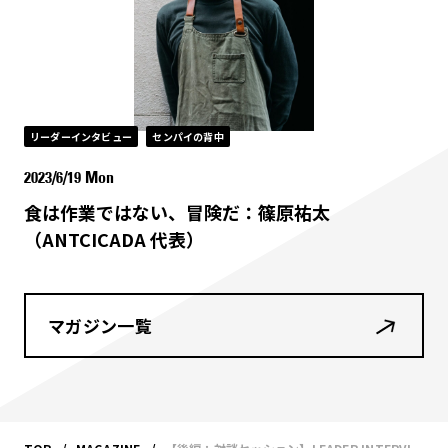
リーダーインタビュー
センパイの背中
2023/6/19 Mon
食は作業ではない、冒険だ：篠原祐太
（ANTCICADA 代表）
マガジン一覧