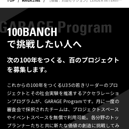
TOP
MAGAZINE
【後編：対談セッション】LEADER INTERVIEW NODOKA 洪 秀日×楠本修二郎
100BANCH
で挑戦したい人へ
次の100年をつくる、百のプロジェクト
を募集します。
これからの100年をつくるU35の若きリーダーのプロ
ジェクトとその社会実験を推進するアクセラレーショ
ンプログラムが、GARAGE Programです。月に一度の
審査会で採択されたチームは、プロジェクトスペース
やイベントスペースを無償で利用可能。各分野のトッ
プランナーたちと共に新たな価値の創造に挑戦してみ