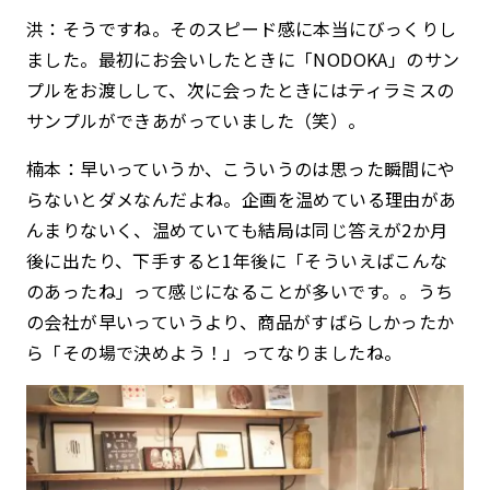
洪：そうですね。そのスピード感に本当にびっくりし
ました。最初にお会いしたときに「NODOKA」のサン
プルをお渡しして、次に会ったときにはティラミスの
サンプルができあがっていました（笑）。
楠本：早いっていうか、こういうのは思った瞬間にや
らないとダメなんだよね。企画を温めている理由があ
んまりないく、温めていても結局は同じ答えが2か月
後に出たり、下手すると1年後に「そういえばこんな
のあったね」って感じになることが多いです。。うち
の会社が早いっていうより、商品がすばらしかったか
ら「その場で決めよう！」ってなりましたね。