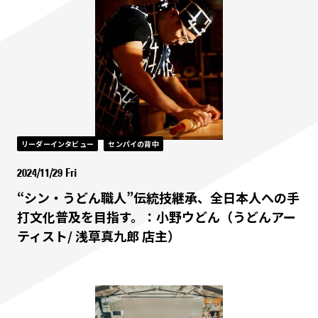
リーダーインタビュー
センパイの背中
2024/11/29 Fri
“シン・うどん職人”伝統技継承、全日本人への手
打文化普及を目指す。：小野ウどん（うどんアー
ティスト/ 浅草真九郎 店主）