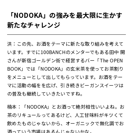
「NODOKA」の強みを最大限に生かす
新たなチャレンジ
洪：この先、お酒をテーマに新たな取り組みを考えて
います。すでに100BANCHのメンターでもある田中 開
さんが新宿ゴールデン街で経営するバー「The OPEN
BOOK」では「NODOKA」の玄米茶を使ってお茶割り
をメニューとして出してもらっています。お酒をテー
マに活動の幅をを広げ、引き続きビーガンスイーツは
の普及も継続していきたいですね。
楠本：「NODOKA」とお酒って絶対相性いいよね。お
茶のリキュールってあるけど、人工甘味料がキツくて
飲めたものじゃないから、オーガニックで無化調でお
酒っていう市場はあるんじゃないかな。