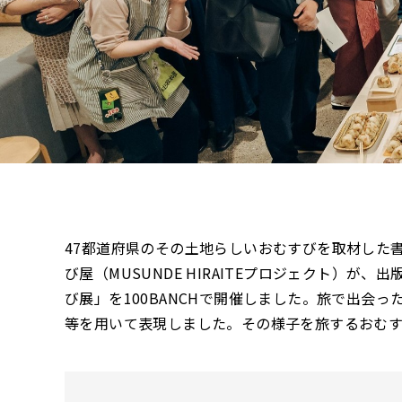
47都道府県のその土地らしいおむすびを取材した書
び屋（MUSUNDE HIRAITEプロジェクト）が、出
び展」を100BANCHで開催しました。旅で出会
等を用いて表現しました。その様子を旅するおむす