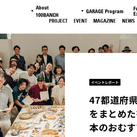
About
F
GARAGE Program
E
100BANCH
PROJECT
EVENT
MAGAZINE
NEWS
イベントレポート
47都道府
をまとめた
本のおむす