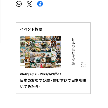
イベント概要
2024/9/28/Sat
2024/9/27/Fri
-
日本のおむすび展 -おむすびで日本を覗
いてみたら-