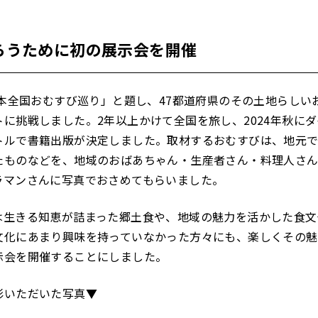
らうために初の展示会を開催
日本全国おむすび巡り」と題し、47都道府県のその土地らし
に挑戦しました。2年以上かけて全国を旅し、2024年秋に
トルで書籍出版が決定しました。取材するおむすびは、地元
たものなどを、地域のおばあちゃん・生産者さん・料理人さ
ラマンさんに写真でおさめてもらいました。
は生きる知恵が詰まった郷土食や、地域の魅力を活かした食文
文化にあまり興味を持っていなかった方々にも、楽しくその魅
示会を開催することにしました。
影いただいた写真▼