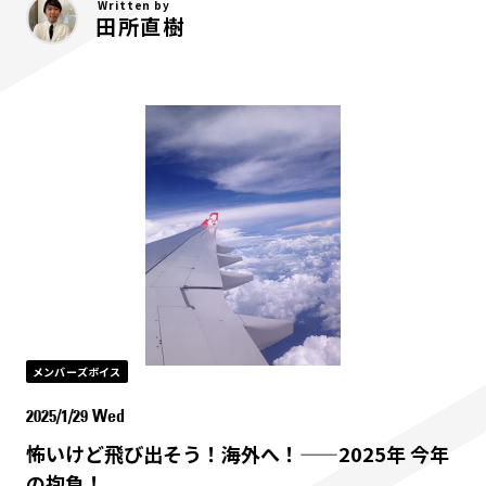
Written by
田所直樹
メンバーズボイス
2025/1/29 Wed
怖いけど飛び出そう！海外へ！——2025年 今年
の抱負！