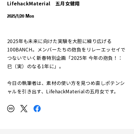
LifehackMaterial 五月女健翔
2025/1/20 Mon
2025年も未来に向けた実験を大胆に繰り広げる
100BANCH。メンバーたちの抱負をリレーエッセイで
つないでいく新春特別企画「2025年 今年の抱負！：
巳（実）のなる1年に」。
今日の執筆者は、素材の使い方を見つめ直しポテンシ
ャルを引き出す、LifehackMaterialの五月女です。