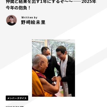
仲間と結果を出す1年にするぞ〜〜——2025年
今年の抱負！
Written by
野崎絵未里
メンバーズボイス