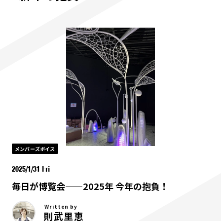
メンバーズボイス
2025/1/31 Fri
毎日が博覧会——2025年 今年の抱負！
Written by
則武里恵