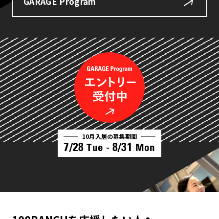
GARAGE Program
10月入居の募集期間
7/28
8/31
Tue -
Mon