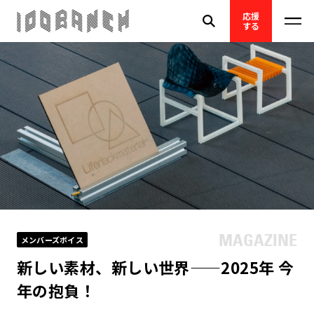
応援
する
メンバーズボイス
新しい素材、新しい世界——2025年 今
年の抱負！