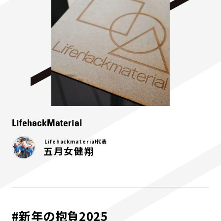
LifehackMaterial
Lifehackmaterial代表
五月女健翔
#新年の抱負2025