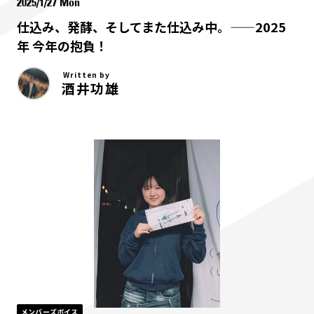
2025/1/27 Mon
仕込み、発酵、そしてまた仕込み中。——2025
年 今年の抱負！
Written by
酒井功雄
メンバーズボイス