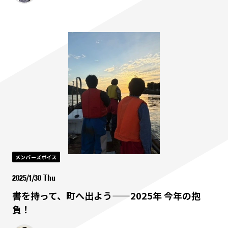
メンバーズボイス
2025/1/30 Thu
書を持って、町へ出よう——2025年 今年の抱
負！