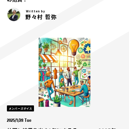
Written by
野々村 哲弥
メンバーズボイス
2025/1/28 Tue