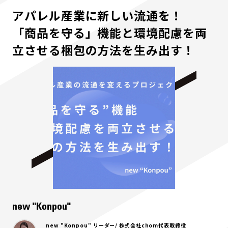
アパレル産業に新しい流通を！
「商品を守る」機能と環境配慮を両
立させる梱包の方法を生み出す！
new "Konpou"
new "Konpou" リーダー/ 株式会社chom代表取締役