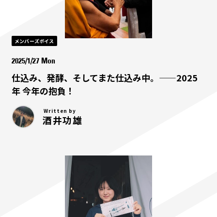
メンバーズボイス
2025/1/27 Mon
仕込み、発酵、そしてまた仕込み中。——2025
年 今年の抱負！
Written by
酒井功雄