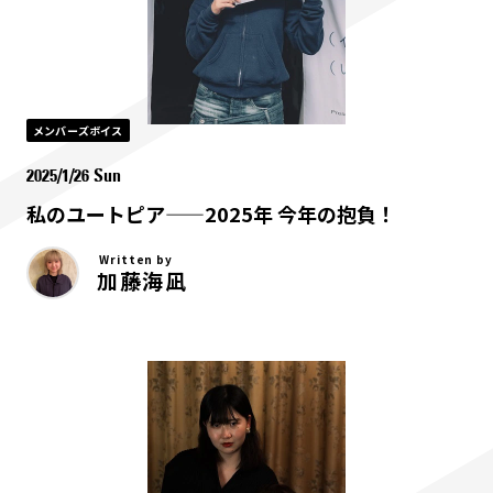
メンバーズボイス
2025/1/26 Sun
私のユートピア——2025年 今年の抱負！
Written by
加藤海凪