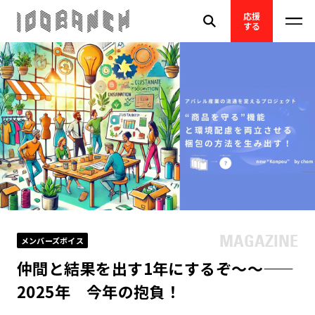
応援
する
メンバーズボイス
仲間と結果を出す1年にするぞ〜〜——
2025年 今年の抱負！