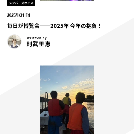
メンバーズボイス
2025/1/31 Fri
毎日が博覧会——2025年 今年の抱負！
Written by
則武里恵