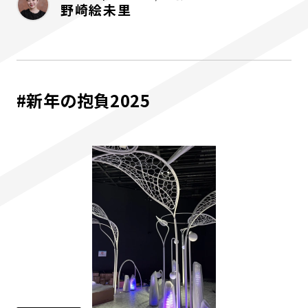
野崎絵未里
#新年の抱負2025