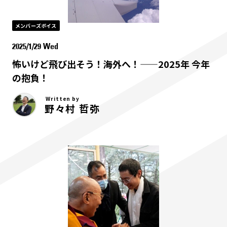
メンバーズボイス
2025/1/29 Wed
怖いけど飛び出そう！海外へ！——2025年 今年
の抱負！
Written by
野々村 哲弥