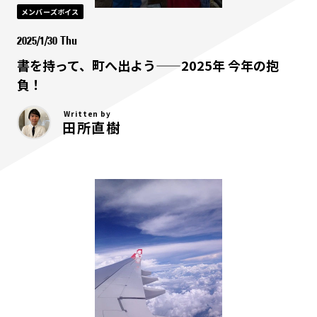
メンバーズボイス
2025/1/30 Thu
書を持って、町へ出よう——2025年 今年の抱
負！
Written by
田所直樹