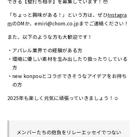
できる【壁打ち相手】を募集しています！🥹
「ちょっと興味がある！」という方は、ぜひ
Instagra
m
のDMか、emiri@chom.co.jpまでご連絡ください！
また、以下のような方も大歓迎です！
アパレル業界での経験がある方
環境に優しい素材を生み出したり扱ったりしている
方
new konpouとコラボできそうなアイデアをお持ち
の方
2025年も楽しく元気に頑張っていきましょう！☺︎
メンバーたちの抱負をリレーエッセイでつない