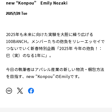
new “Konpou” Emily Nozaki
2025/1/28 Tue
2025年も未来に向けた実験を大胆に繰り広げる
100BANCH。メンバーたちの抱負をリレーエッセイで
つないでいく新春特別企画「2025年 今年の抱負！：
巳（実）のなる1年に」。
今日の執筆者はアパレル産業の新しい物流・梱包方法
を目指す、new “Konpou”のEmilyです。