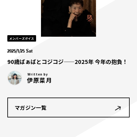
メンバーズボイス
2025/1/25 Sat
90歳ばぁばとコジコジ——2025年 今年の抱負！
Written by
伊原菜月
マガジン一覧