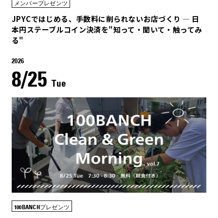
メンバープレゼンツ
JPYCではじめる、手数料に削られないお店づくり — 日
本円ステーブルコイン決済を"知って・聞いて・触ってみ
る"
2026
8/25
Tue
100BANCHプレゼンツ