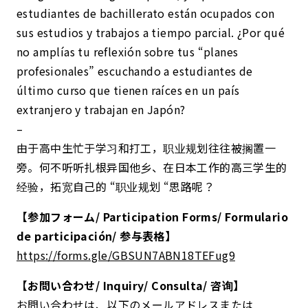
estudiantes de bachillerato están ocupados con
sus estudios y trabajos a tiempo parcial. ¿Por qué
no amplías tu reflexión sobre tus “planes
profesionales” escuchando a estudiantes de
último curso que tienen raíces en un país
extranjero y trabajan en Japón?
–
由于高中生忙于学习和打工，职业规划往往被搁置一
旁。何不听听扎根异国他乡、在日本工作的高三学生的
经验，拓宽自己的 “职业规划 “思路呢？
【参加フォーム/ Participation Forms/ Formulario
de participación/ 参与表格】
https://forms.gle/GBSUN7ABN18TEFug9
【お問い合わせ/ Inquiry/ Consulta/ 咨询】
お問い合わせは、以下のメールアドレスまたは