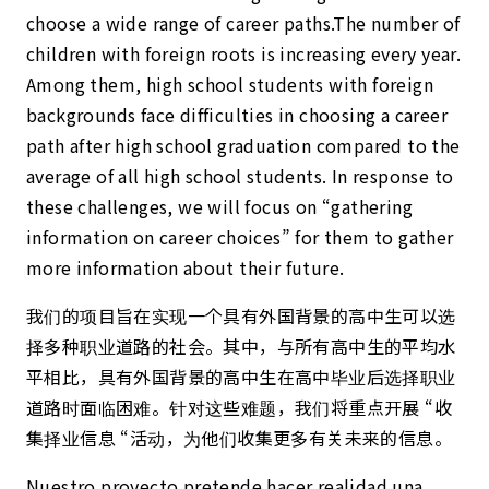
choose a wide range of career paths.The number of
children with foreign roots is increasing every year.
Among them, high school students with foreign
backgrounds face difficulties in choosing a career
path after high school graduation compared to the
average of all high school students. In response to
these challenges, we will focus on “gathering
information on career choices” for them to gather
more information about their future.
我们的项目旨在实现一个具有外国背景的高中生可以选
择多种职业道路的社会。其中，与所有高中生的平均水
平相比，具有外国背景的高中生在高中毕业后选择职业
道路时面临困难。针对这些难题，我们将重点开展 “收
集择业信息 “活动，为他们收集更多有关未来的信息。
Nuestro proyecto pretende hacer realidad una