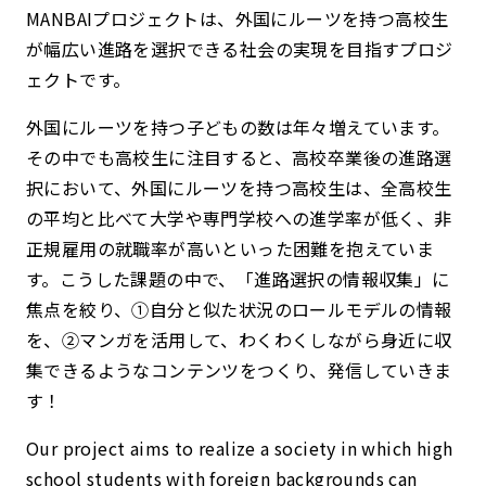
MANBAIプロジェクトは、外国にルーツを持つ高校生
が幅広い進路を選択できる社会の実現を目指すプロジ
ェクトです。
外国にルーツを持つ子どもの数は年々増えています。
その中でも高校生に注目すると、高校卒業後の進路選
択において、外国にルーツを持つ高校生は、全高校生
の平均と比べて大学や専門学校への進学率が低く、非
正規雇用の就職率が高いといった困難を抱えていま
す。こうした課題の中で、「進路選択の情報収集」に
焦点を絞り、①自分と似た状況のロールモデルの情報
を、②マンガを活用して、わくわくしながら身近に収
集できるようなコンテンツをつくり、発信していきま
す！
Our project aims to realize a society in which high
school students with foreign backgrounds can