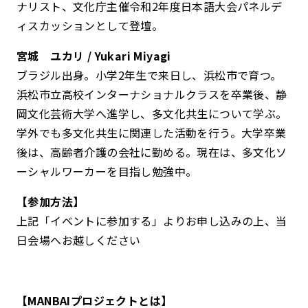
ナリスト、文化庁主催令和2年度日本語大会パネルデ
ィスカッションとして登壇。
宮城 ユカリ / Yukari Miyagi
ブラジル出身。小学2年生で来日し、浜松市で育つ。
浜松市立高校インターナショナルクラスを卒業後、静
岡文化芸術大学へ進学し、多文化共生について学ぶ。
学外でも多文化共生に関連した活動を行う。大学卒業
後は、高齢者介護の会社に勤める。現在は、多文化ソ
ーシャルワーカーを目指し勉強中。
【参加方法】
上記「イベントに参加する」よりお申し込みの上、当
日会場へお越しください
【MANBAIプロジェクトとは】