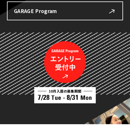
GARAGE Program
10月入居の募集期間
7/28
8/31
Tue -
Mon