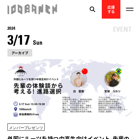
応援
する
2024
3/17
Sun
アーカイブ
メンバープレゼンツ
外国にルーツを持つ中高生向けイベント-先輩の