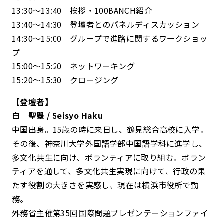
13:30〜13:40 挨拶・100BANCH紹介
13:40〜14:30 登壇者とのパネルディスカッション
14:30〜15:00 グループで進路に関するワークショッ
プ
15:00〜15:20 ネットワーキング
15:20〜15:30 クロージング
【登壇者】
白 聖瞾 / Seisyo Haku
中国出身。15歳の時に来日し、鶴見総合高校に入学。
その後、神奈川大学外国語学部中国語学科に進学し、
多文化共生に向け、ボランティアに取り組む。ボラン
ティアを通して、多文化共生実現に向けて、行政の果
たす役割の大きさを実感し、現在は横浜市役所で勤
務。
外務省主催第35回国際問題プレゼンテーションファイ