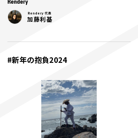
Rendery
Rendery 代表
加藤利基
#新年の抱負2024