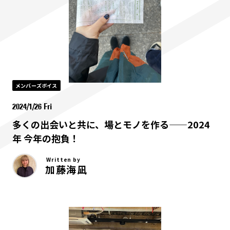
メンバーズボイス
2024/1/26 Fri
多くの出会いと共に、場とモノを作る——2024
年 今年の抱負！
Written by
加藤海凪