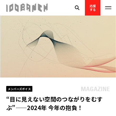
応援
する
メンバーズボイス
“目に見えない空間のつながりをむす
ぶ”——2024年 今年の抱負！