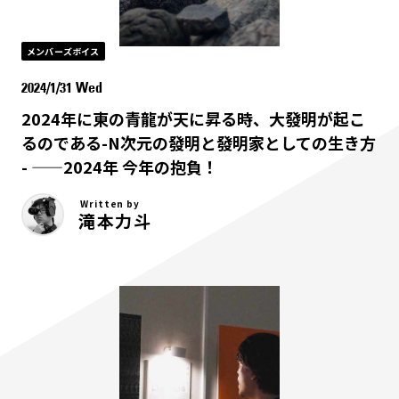
メンバーズボイス
2024/1/31 Wed
2024年に東の青龍が天に昇る時、大發明が起こ
るのである-N次元の發明と發明家としての生き方
- ——2024年 今年の抱負！
Written by
滝本力斗