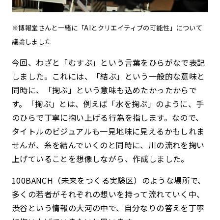
※博報堂さんと一緒に「AIとクリエイティブの可能性」について
議論しました
今回、わざと「むすぶ」という言葉をひらがなで表記
しました。これには、「結ぶ」という一般的な意味と
同時に、「掬ぶ」という意味も込めたかったからで
す。「掬ぶ」とは、例えば「水を掬ぶ」のように、手
のひらで丁寧に掬い上げる行為を指します。なので、
タイトルのビジュアルも一見地味に見えるかもしれま
せんが、糸を結んでいくのと同時に、川の流れを掬い
上げていることを想像しながら、作成しました。
100BANCH（未来をつくる実験区）のような場所で、
多くの若者がそれぞれの想いを持って流れていく中、
渋谷という情報の大河の中で、自分なりの答えを丁寧