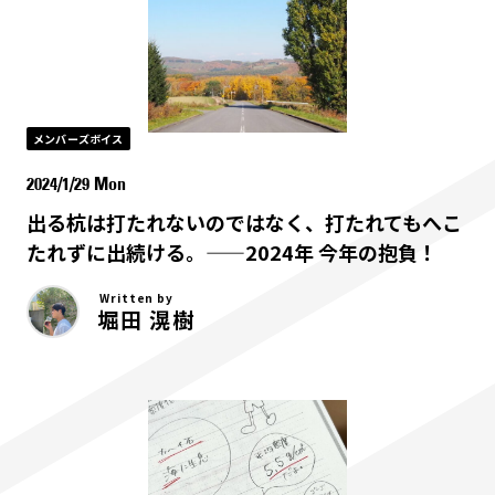
メンバーズボイス
2024/1/29 Mon
出る杭は打たれないのではなく、打たれてもへこ
たれずに出続ける。——2024年 今年の抱負！
Written by
堀田 滉樹