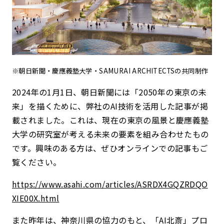
※朝日新聞・慶應義塾大学・SAMURAI ARCHITECTSの共同制作
2024年の1月1日、朝日新聞には「2050年の東京の未
来」を描くために、弊社のAI技術を活用した記事が掲
載されました。これは、現在の東京の風景と慶應義塾
大学の研究室が考える未来の要素を組み合わせたもの
です。興味のある方は、ぜひオンラインでの記事もご
覧ください。
https://www.asahi.com/articles/ASRDX4GQZRDQO
XIE00X.html
また昨年は、神奈川県の協力のもと、「AI北斎」プロ