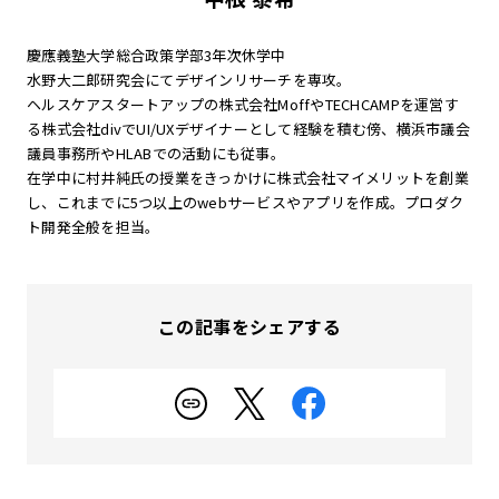
慶應義塾大学総合政策学部3年次休学中
水野大二郎研究会にてデザインリサーチを専攻。
ヘルスケアスタートアップの株式会社MoffやTECHCAMPを運営す
る株式会社divでUI/UXデザイナーとして経験を積む傍、横浜市議会
議員事務所やHLABでの活動にも従事。
在学中に村井純氏の授業をきっかけに株式会社マイメリットを創業
し、これまでに5つ以上のwebサービスやアプリを作成。プロダク
ト開発全般を担当。
この記事をシェアする