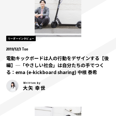
リーダーインタビュー
2019/12/3 Tue
電動キックボードは人の行動をデザインする【後
編】─「やさしい社会」は自分たちの手でつく
る：ema (e-kickboard sharing) 中根 泰希
Written by
大矢 幸世