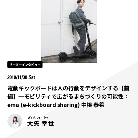
リーダーインタビュー
2019/11/30 Sat
電動キックボードは人の行動をデザインする【前
編】─モビリティで広がるまちづくりの可能性：
ema (e-kickboard sharing) 中根 泰希
Written by
大矢 幸世