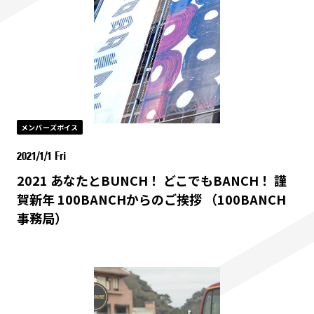
メンバーズボイス
2021/1/1 Fri
2021 あなたとBUNCH！ どこでもBANCH！ 謹
賀新年 100BANCHからのご挨拶 （100BANCH
事務局）