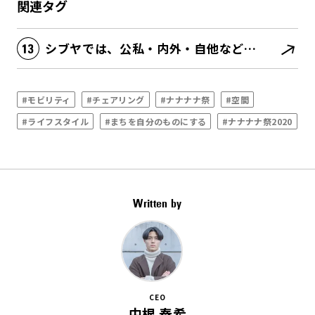
関連タグ
シブヤでは、公私・内外・自他などあらゆる境界が消滅する
#モビリティ
#チェアリング
#ナナナナ祭
#空間
#ライフスタイル
#まちを自分のものにする
#ナナナナ祭2020
Written by
CEO
中根 泰希