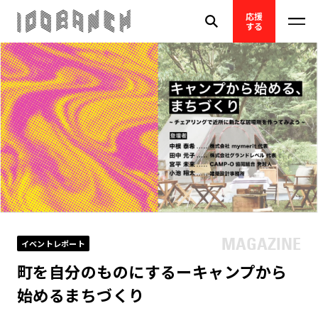
応援
する
イベントレポート
町を自分のものにするーキャンプから
始めるまちづくり