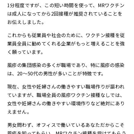
1分程度ですが、この短い時間を使って、MRワクチン
は成人になってから2回接種が推奨されていることを
お伝えしました。
これからも従業員や社会のために、ワクチン接種を従
業員全員に勧めてくれる企業がもっと増えることを強
く願っています。
風疹の集団感染の多くが職場であり、特に風疹の感染
は、20〜50代の男性が多いことが特徴です。
現在、女性や妊婦さんの働きやすい職場作りが謳われ
ていますが、職場全員の風疹ワクチン接種なしでは、
女性や妊婦さんの働きやすい環境作りなど絶対にあり
えません。
男女問わず、オフィスで働いているあなただからこそ
風疹を知ってもらい、MRワクチン接種を受けてもらう