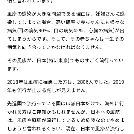
倍と言われています。
風疹の感染が大きな問題である理由は、妊婦さんに感
染してしまった場合、高い確率で赤ちゃんにも様々な
病気(耳の病気90%、目の病気45%、心臓の病気)が出
てしまうからです。そして、その赤ちゃんは一生その
病気と向き合っていかなければなりません。
その風疹が、日本(特に東京)でものすごく流行ってい
ます。
2018年は風疹に罹患した方は、2806人でした。2019
年も流行が止まる兆しが見えません。
先進国で流行っている国はほぼ日本だけで、海外に行
かれる方はご存知かもしれませんが、日本への渡航
は、風疹や麻疹が流行しているため危険なのでやめま
しょうと言われるくらい、現在、日本で風疹が流行し