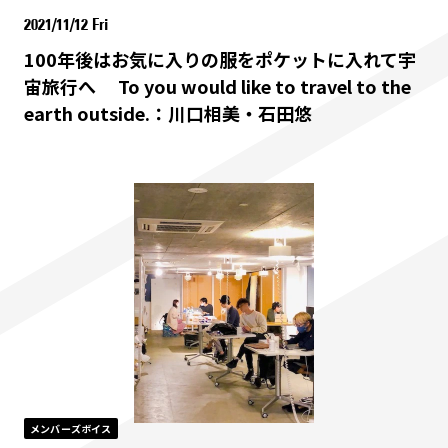
2021/11/12 Fri
100年後はお気に入りの服をポケットに入れて宇
宙旅行へ To you would like to travel to the
earth outside.：川口相美・石田悠
メンバーズボイス