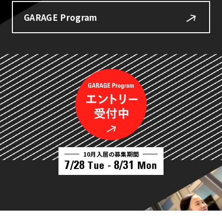
GARAGE Program
10月入居の募集期間
7/28
8/31
Tue -
Mon