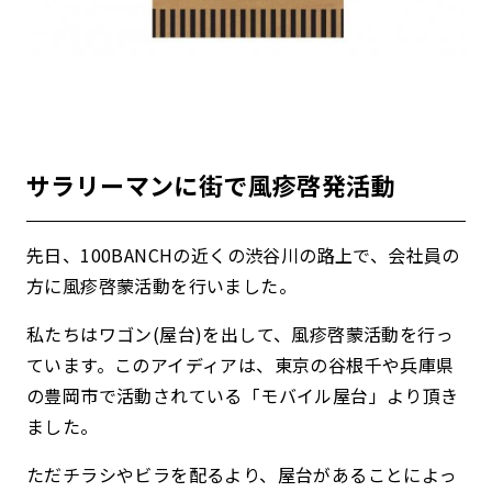
サラリーマンに街で風疹啓発活動
先日、100BANCHの近くの渋谷川の路上で、会社員の
方に風疹啓蒙活動を行いました。
私たちはワゴン(屋台)を出して、風疹啓蒙活動を行っ
ています。このアイディアは、東京の谷根千や兵庫県
の豊岡市で活動されている「モバイル屋台」より頂き
ました。
ただチラシやビラを配るより、屋台があることによっ