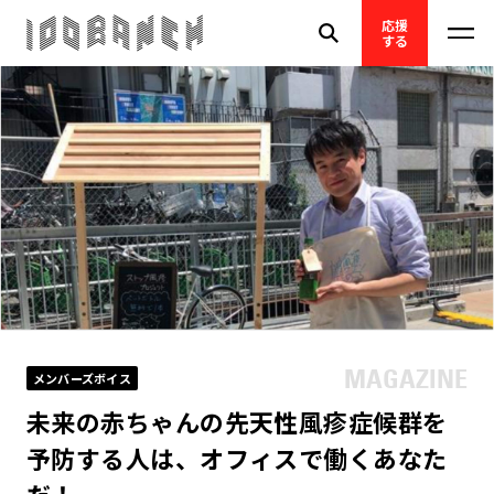
応援
する
メンバーズボイス
未来の赤ちゃんの先天性風疹症候群を
予防する人は、オフィスで働くあなた
だ！