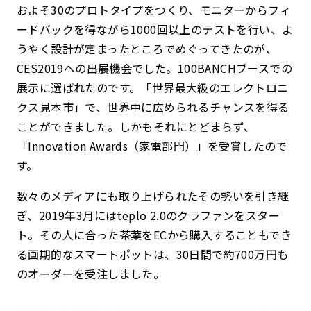
およそ30のプロトタイプをつくり、モニターからフィ
ードバックを得ながら1000回以上のテストを行い、よ
うやく設計が定まったところでめぐってきたのが、
CES2019への出展機会でした。100BANCHブースでの
展示に選ばれたのです。「世界最大級のエレクトロニ
クス見本市」で、世界中に広められるチャンスを得る
ことができました。しかもそれにとどまらず、
「Innovation Awards（家電部門）」を受賞したので
す。
数々のメディアにも取り上げられたその勢いを引き継
ぎ、2019年3月にはteplo 2.0のクラファンをスター
ト。その人に合った茶葉をECから購入することもでき
る画期的なスマートポットは、30日間で約700万円も
のオーダーを受注しました。