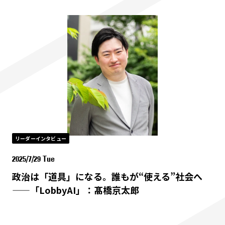
リーダーインタビュー
2025/7/29 Tue
政治は「道具」になる。誰もが“使える”社会へ
——「LobbyAI」：髙橋京太郎