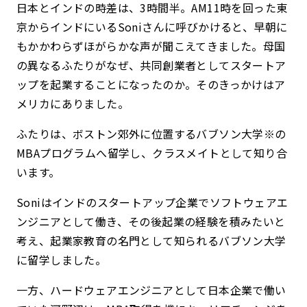
日本とインドの時差は、3時間半。AM11時を回った東
京からインドにいるSoniさんに呼びかけると、早朝に
もかかわらずほがらかな声が聞こえてきました。母国
の異なるふたりがなぜ、共同創業者としてスタートア
ップを起業することになったのか。そのきっかけはア
メリカにありました。
ふたりは、ボストン郊外に位置するバブソン大学※の
MBAプログラムへ留学し、クラスメイトとして知り合
います。
Soniはインドのスタートアップ企業でソフトウェアエ
ンジニアとして働き、その後起業の経験を積みたいと
考え、起業家教育の名門として知られるバブソン大学
に留学しました。
一方、ハードウェアエンジニアとして日本企業で働い