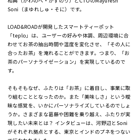
和典（かわのべ・かずのり）とCTOのMayuresh
Soni（まゆれしゅ・そに）です。
LOAD&ROADが開発したスマートティーポット
「teplo」は、ユーザーの好みや体調、周辺環境に合
わせてお茶の抽出時間や温度を変化させ、「その人に
合ったお茶」を淹れることができます。つまり、「お
茶のパーソナライゼーション」を実現しているので
す。
そもそもなぜ、ふたりは「お茶」に着目し、事業に取
り組むこととなったのか。また「美味しさ」という曖
昧な感覚を、いかにパーソナライズしているのでしょ
うか。さまざまな葛藤や困難を乗り越え、ふたりが実
現したい未来とは？ インタビューは、河野辺とSoni
がそれぞれ拠点とする、東京とインドのプネをつない