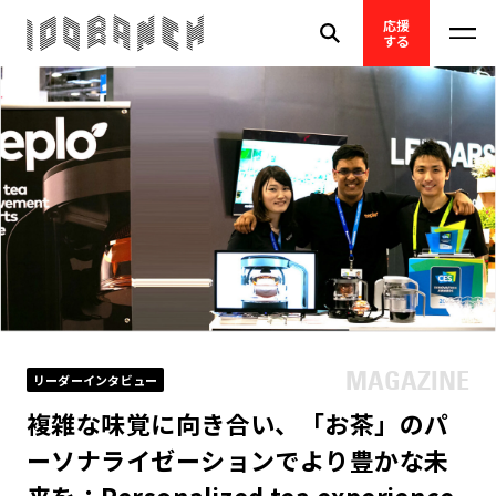
応援
する
リーダーインタビュー
複雑な味覚に向き合い、「お茶」のパ
ーソナライゼーションでより豊かな未
来を：Personalized tea experience