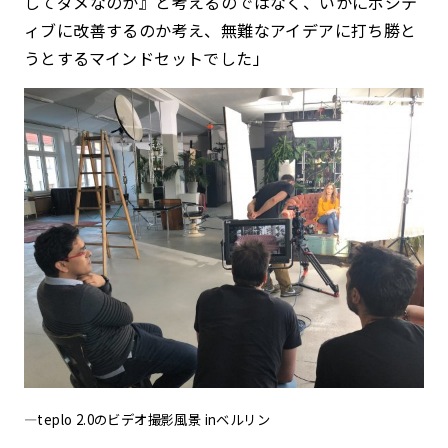
してダメなのか』と考えるのではなく、いかにポジテ
ィブに改善するのか考え、無難なアイデアに打ち勝と
うとするマインドセットでした」
—
teplo 2.0のビデオ撮影風景 inベルリン