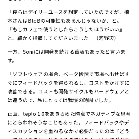
「僕らはデイリーユースを想定していたのですが、楠
本さんはBtoBの可能性もあるんじゃないか、と。
『もしカフェで使うとしたらこうしたほうがいい』
と、細かく指摘してくださいました」（河野辺）
一方、Soniには開発を続ける葛藤もあったと言いま
す。
「ソフトウェアの場合、ベータ段階で市場へ出せばす
ぐにフィードバックを得られるし、コストをかけずに
改善できる。コストも開発サイクルもハードウェアと
は違うので、私にとっては我慢の時間でした。
正直、teplo 1.0をあきらめた時点でネガティブな思考
にとらわれそうなこともあった。フィードバックやデ
ィスカッションを重ねるなかで必要だったのは『どう