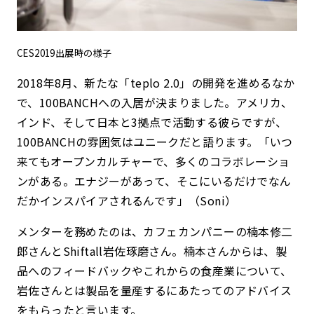
CES2019出展時の様子
2018年8月、新たな「teplo 2.0」の開発を進めるなか
で、100BANCHへの入居が決まりました。アメリカ、
インド、そして日本と3拠点で活動する彼らですが、
100BANCHの雰囲気はユニークだと語ります。「いつ
来てもオープンカルチャーで、多くのコラボレーショ
ンがある。エナジーがあって、そこにいるだけでなん
だかインスパイアされるんです」（Soni）
メンターを務めたのは、カフェカンパニーの楠本修二
郎さんとShiftall岩佐琢磨さん。楠本さんからは、製
品へのフィードバックやこれからの食産業について、
岩佐さんとは製品を量産するにあたってのアドバイス
をもらったと言います。