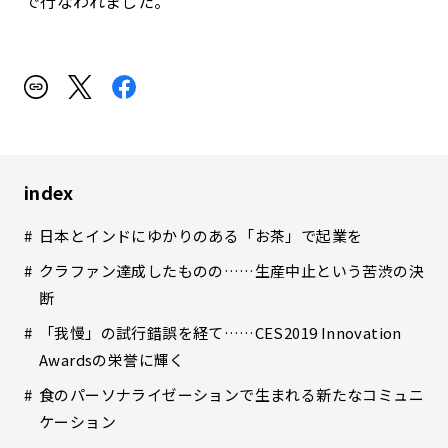
で行なわれました。
index
日本とインドにゆかりのある「お茶」で起業を
クラファン達成したものの……生産中止という苦渋の決
断
「我慢」の試行錯誤を経て……CES2019 Innovation
Awardsの栄誉に輝く
食のパーソナライゼーションで生まれる新たなコミュニ
ケーション