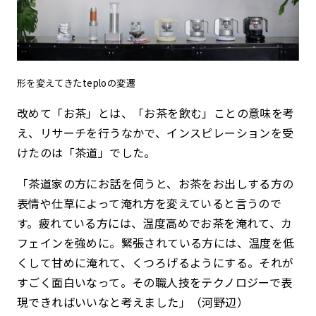
形を変えてきたteploの変遷
改めて「お茶」とは、「お茶を飲む」ことの意味を考
え、リサーチを行うなかで、インスピレーションを受
けたのは「茶道」でした。
「茶道家の方にお話を伺うと、お茶をお出しする方の
表情や仕草によって淹れ方を変えていると言うので
す。疲れている方には、温度高めでお茶を淹れて、カ
フェインを強めに。緊張されている方には、温度を低
くして甘めに淹れて、くつろげるようにする。それが
すごく面白いなって。その職人技をテクノロジーで表
現できればいいなと考えました」（河野辺）