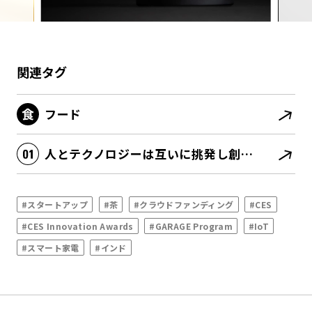
関連タグ
フード
人とテクノロジーは互いに挑発し創発する
#スタートアップ
#茶
#クラウドファンディング
#CES
#CES Innovation Awards
#GARAGE Program
#IoT
#スマート家電
#インド