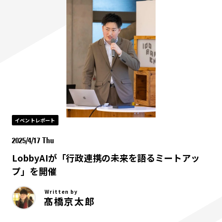
イベントレポート
2025/4/17 Thu
LobbyAIが「行政連携の未来を語るミートアッ
プ」を開催
Written by
髙橋京太郎