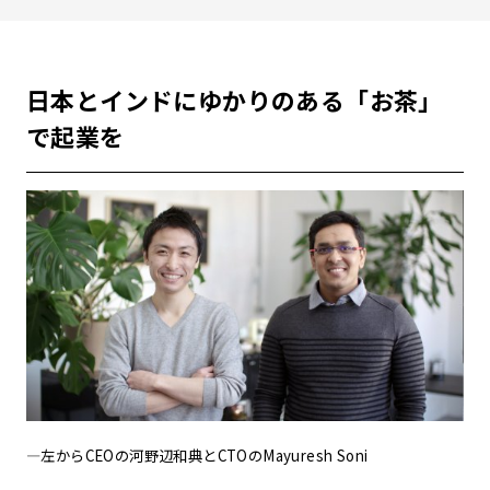
日本とインドにゆかりのある「お茶」
で起業を
—左からCEOの河野辺和典とCTOのMayuresh Soni