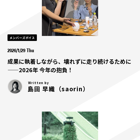
メンバーズボイス
2026/1/29 Thu
成果に執着しながら、壊れずに走り続けるために
——2026年 今年の抱負！
Written by
島田 早織（saorin）