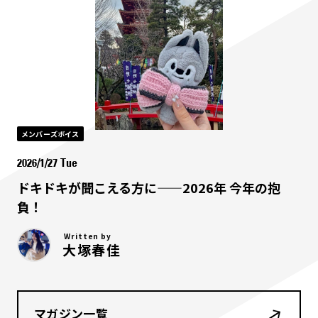
メンバーズボイス
2026/1/27 Tue
ドキドキが聞こえる方に——2026年 今年の抱
負！
Written by
大塚春佳
マガジン一覧