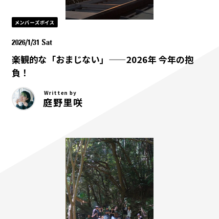
メンバーズボイス
2026/1/31 Sat
楽観的な「おまじない」——2026年 今年の抱
負！
Written by
庭野里咲