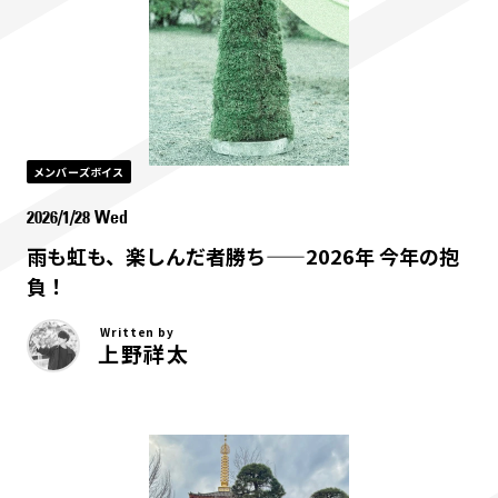
メンバーズボイス
2026/1/28 Wed
雨も虹も、楽しんだ者勝ち——2026年 今年の抱
負！
Written by
上野祥太