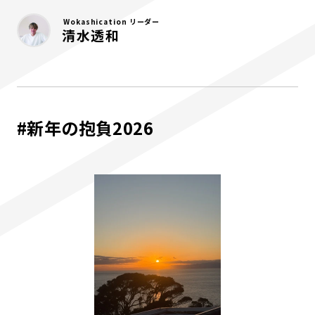
Wokashication リーダー
清水透和
#新年の抱負2026