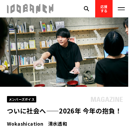
応援
する
メンバーズボイス
ついに社会へ——2026年 今年の抱負！
Wokashication 清水透和