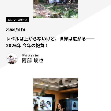
メンバーズボイス
2026/1/30 Fri
レベルは上がらないけど、世界は広がる——
2026年 今年の抱負！
Written by
阿部 峻也