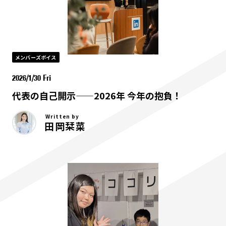
メンバーズボイス
2026/1/30 Fri
代表の自己開示——2026年 今年の抱負！
Written by
田岡栞菜