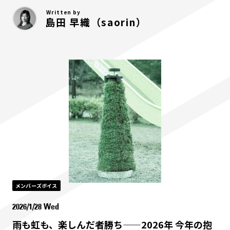
Written by
島田 早織（saorin）
メンバーズボイス
2026/1/28 Wed
雨も虹も、楽しんだ者勝ち——2026年 今年の抱