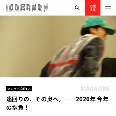
応援
する
メンバーズボイス
遠回りの、その奥へ。——2026年 今年
の抱負！