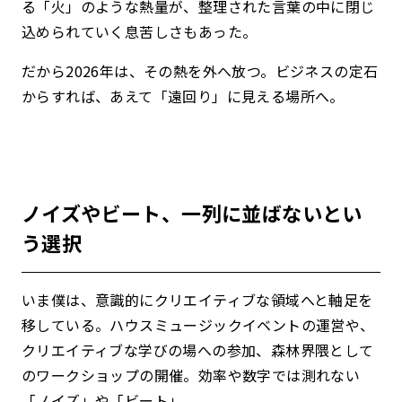
る「火」のような熱量が、整理された言葉の中に閉じ
込められていく息苦しさもあった。
だから2026年は、その熱を外へ放つ。
ビジネスの定石
からすれば、あえて「遠回り」に見える場所へ。
ノイズやビート、一列に並ばないとい
う選択
いま僕は、意識的にクリエイティブな領域へと軸足を
移している。
ハウスミュージックイベントの運営や、
クリエイティブな学びの場への参加、森林界隈として
のワークショップの開催。効率や数字では測れない
「ノイズ」や「ビート」