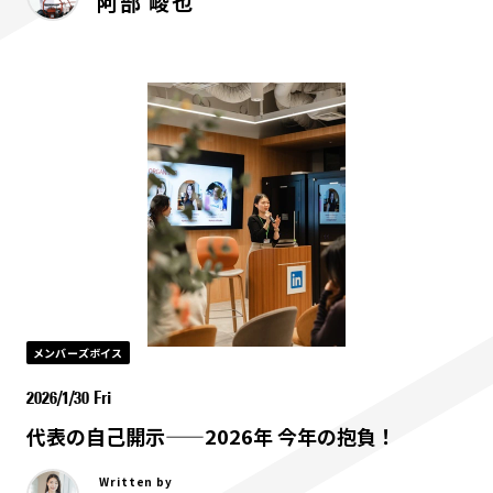
阿部 峻也
メンバーズボイス
2026/1/30 Fri
代表の自己開示——2026年 今年の抱負！
Written by