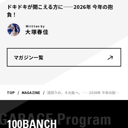
ドキドキが聞こえる方に——2026年 今年の抱
負！
Written by
大塚春佳
マガジン一覧
TOP
MAGAZINE
遠回りの、その奥へ。——2026年 今年の抱負！
100BANCH