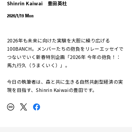
Shinrin Kaiwai 豊田英杜
2026/1/19 Mon
2026年も未来に向けた実験を大胆に繰り広げる
100BANCH。メンバーたちの抱負をリレーエッセイで
つないでいく新春特別企画「2026年 今年の抱負！：
馬九行久（うまくいく）」。
今日の執筆者は、森と共に生きる自然共創型経済の実
現を目指す、Shinrin Kaiwaiの豊田です。