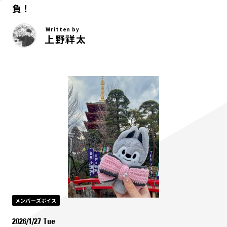
負！
Written by
上野祥太
メンバーズボイス
2026/1/27 Tue