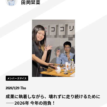
田岡栞菜
メンバーズボイス
2026/1/29 Thu
成果に執着しながら、壊れずに走り続けるために
——2026年 今年の抱負！