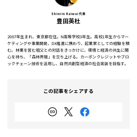
Shinrin Kaiwai 代表
豊田英杜
2007年生まれ、東京都在住。N高等学校3年生。高校1年生からマー
ケティングや事業開発、DX推進に携わり、起業家としての経験を積
む。林業を営む祖父との対話をきっかけに、環境と経済の共生に関
心を持ち、「森林界隈」を立ち上げる。カーボンクレジットやブロ
ックチェーン技術を活用し、自然共創型経済の社会実装を目指す。
この記事をシェアする