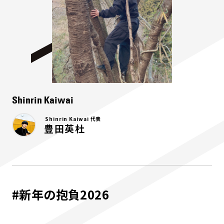
Shinrin Kaiwai
Shinrin Kaiwai 代表
豊田英杜
#新年の抱負2026