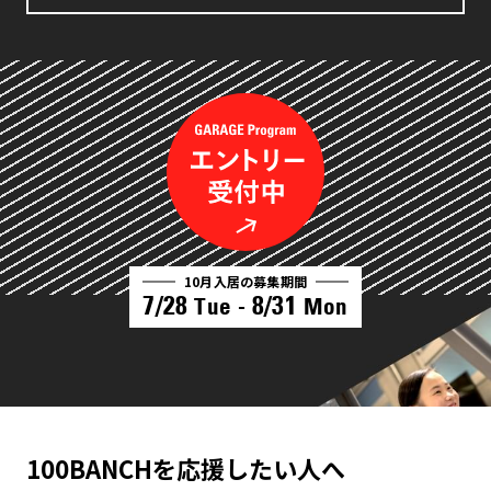
10月入居の募集期間
7/28
8/31
Tue -
Mon
100BANCHを応援したい人へ