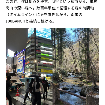
この春、僕は拠点を移す。
渋谷という都市から、飛騨
高山の深い森へ。
数百年単位で循環する森の時間軸
（タイムライン）に身を置きながら、都市の
100BANCHと接続し続ける。