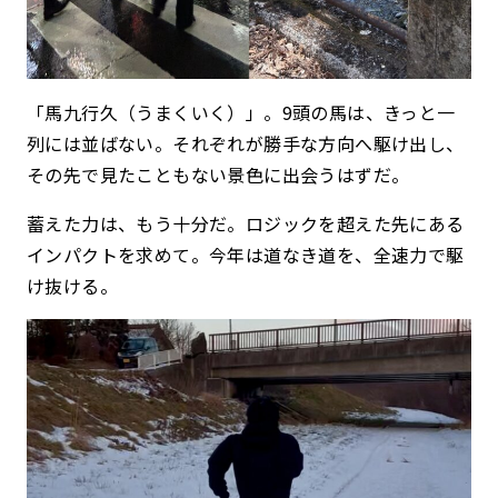
「馬九行久（うまくいく）」。9頭の馬は、きっと一
列には並ばない。それぞれが勝手な方向へ駆け出し、
その先で見たこともない景色に出会うはずだ。
蓄えた力は、もう十分だ。ロジックを超えた先にある
インパクトを求めて。今年は道なき道を、全速力で駆
け抜ける。