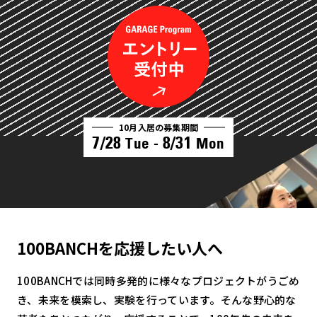
10月入居の募集期間
7/28
8/31
Tue -
Mon
100BANCHを応援したい人へ
100BANCHでは同時多発的に様々なプロジェクトがうごめ
き、未来を模索し、実験を行っています。そんな野心的な