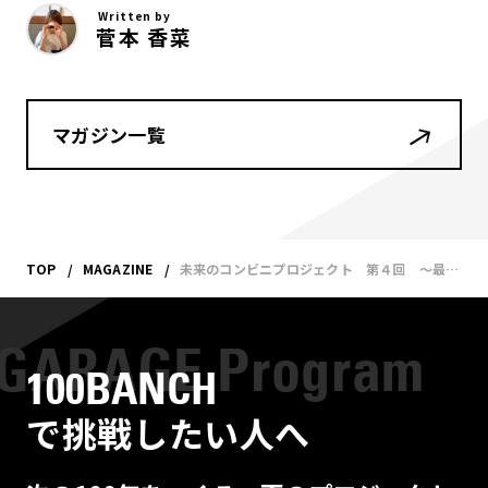
Written by
菅本 香菜
マガジン一覧
TOP
MAGAZINE
未来のコンビニプロジェクト 第４回 ～最終報告会に向け、自分たちが描きたい「未来のコンビニ」を見つめなおす
100BANCH
で挑戦したい人へ