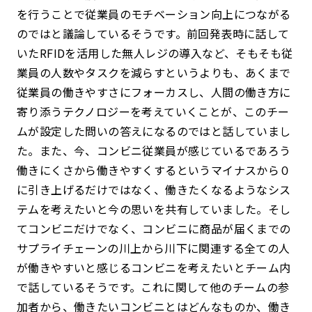
を行うことで従業員のモチベーション向上につながる
のではと議論しているそうです。前回発表時に話して
いたRFIDを活用した無人レジの導入など、そもそも従
業員の人数やタスクを減らすというよりも、あくまで
従業員の働きやすさにフォーカスし、人間の働き方に
寄り添うテクノロジーを考えていくことが、このチー
ムが設定した問いの答えになるのではと話していまし
た。また、今、コンビニ従業員が感じているであろう
働きにくさから働きやすくするというマイナスから０
に引き上げるだけではなく、働きたくなるようなシス
テムを考えたいと今の思いを共有していました。そし
てコンビニだけでなく、コンビニに商品が届くまでの
サプライチェーンの川上から川下に関連する全ての人
が働きやすいと感じるコンビニを考えたいとチーム内
で話しているそうです。これに関して他のチームの参
加者から、働きたいコンビニとはどんなものか、働き