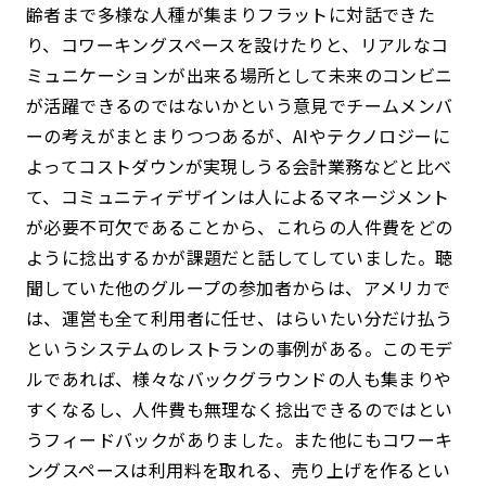
齢者まで多様な人種が集まりフラットに対話できた
り、コワーキングスペースを設けたりと、リアルなコ
ミュニケーションが出来る場所として未来のコンビニ
が活躍できるのではないかという意見でチームメンバ
ーの考えがまとまりつつあるが、AIやテクノロジーに
よってコストダウンが実現しうる会計業務などと比べ
て、コミュニティデザインは人によるマネージメント
が必要不可欠であることから、これらの人件費をどの
ように捻出するかが課題だと話してしていました。聴
聞していた他のグループの参加者からは、アメリカで
は、運営も全て利用者に任せ、はらいたい分だけ払う
というシステムのレストランの事例がある。このモデ
ルであれば、様々なバックグラウンドの人も集まりや
すくなるし、人件費も無理なく捻出できるのではとい
うフィードバックがありました。また他にもコワーキ
ングスペースは利用料を取れる、売り上げを作るとい