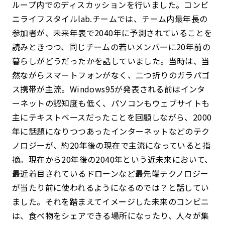
ループ内でのディスカッションを行いました。コンビ
ニライフスタイルlab.チームでは、チーム内最年長の
参加者が、未来年表で2040年に予測されていることを
読みときつつ、同じチームの若いメンバーに20年前の
暮らしがどうだったかを話していました。当時は、当
然ながらスマートフォンがなく、二つ折りのガラパゴ
ス携帯が主流。Windows95が発表される前はインタ
ーネットの認知度も低く、パソコンもウェブサイトも
主にテキストベースだったことを回顧しながら、2000
年に話題になりつつあったインターネットなどのテク
ノロジーが、約20年後の現在で主流になっていると指
摘。現在から20年後の2040年という近未来において、
最近着目されているドローンなど最先端テクノロジー
が当たり前に使われるようになるのでは？と話してい
ました。それを踏まえてイメージした未来のコンビニ
は、食べ物をシェアできる場所になったり、人々が集