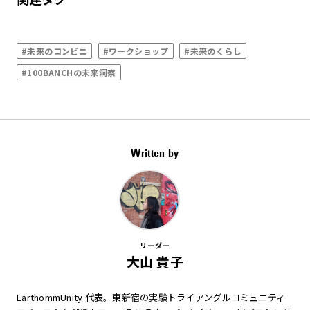
#未来のコンビニ
#ワークショップ
#未来のくらし
#100BANCHの未来洞察
Written by
リーダー
大山 貴子
EarthommUnity 代表。東新宿の実験トライアングルコミュニティ