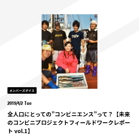
メンバーズボイス
2019/4/2 Tue
全人口にとっての”コンビニエンス”って？【未来
のコンビニプロジェクトフィールドワークレポー
ト vol.1】