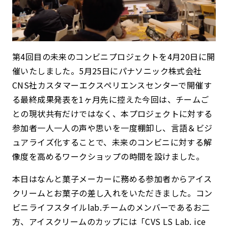
第4回目の未来のコンビニプロジェクトを4月20日に開
催いたしました。5月25日にパナソニック株式会社
CNS社カスタマーエクスペリエンスセンターで開催す
る最終成果発表を1ヶ月先に控えた今回は、チームご
との現状共有だけではなく、本プロジェクトに対する
参加者一人一人の声や思いを一度棚卸し、言語＆ビジ
ュアライズ化することで、未来のコンビニに対する解
像度を高めるワークショップの時間を設けました。
本日はなんと菓子メーカーに務める参加者からアイス
クリームとお菓子の差し入れをいただきました。コン
ビニライフスタイルlab.チームのメンバーであるお二
方、アイスクリームのカップには「CVS LS Lab. ice