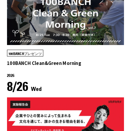
100BANCHプレゼンツ
100BANCH Clean&Green Morning
2026
8/26
Wed