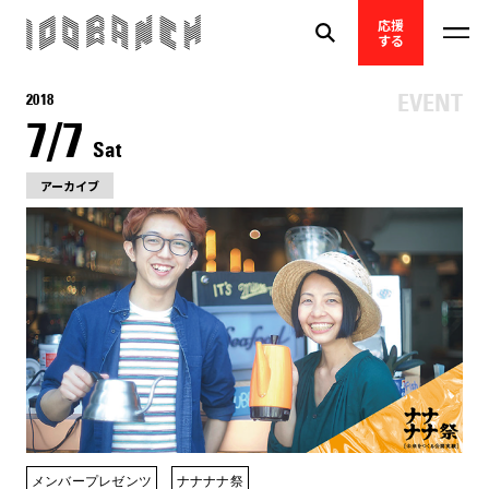
応援
する
2018
7/7
Sat
アーカイブ
メンバープレゼンツ
ナナナナ祭