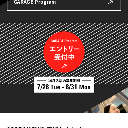
GARAGE Program
10月入居の募集期間
7/28
8/31
Tue -
Mon