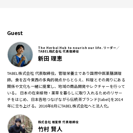
Guest
The Herbal Hub to nourish our life. リーダー／
TABEL株式会社 代表取締役
新田 理恵
TABEL株式会社 代表取締役。管理栄養士であり国際中医薬膳調理
師。食を古今東西の多角的視点からとらえ、料理とその周りにある
関係や文化も一緒に提案し、地域の商品開発やレクチャーを行って
いる。 日本の在来植物・薬草を暮らしに取り入れるためのリサー
チをはじめ、日本各地つなげながら伝統茶ブランド{tabel}を2014
年に立ち上げる。2016年8月にTABEL株式会社へと法人化。
株式会社 椎茸祭 代表取締役
竹村 賢人