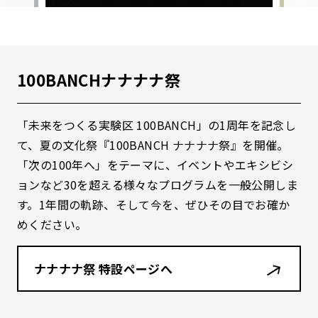
100BANCHナナナナ祭
「未来をつくる実験区
100BANCH
」の
1
周年を記念し
て、夏の文化祭『
100BANCH
ナナナナ祭』を開催。
「次の
100
年へ」をテーマに、イベントやエキシビシ
ョンなど
30
を超える様々なプログラムを一般公開しま
す。
1
年間の軌跡、そして今を、ぜひその目でお確か
めください。
ナナナナ祭 特設ページへ